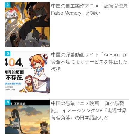
中国の自主製作アニメ「記憶管理局
False Memory」が凄い
中国の弾幕動画サイト「AcFun」が
資金不足によりサービスを停止した
模様
中国の黒猫アニメ映画 「羅小黒戦
記」 イメージソングMV『走過世界
每個角落』の日本語訳など