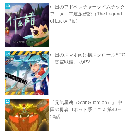
中国のアドベンチャータイムチック
アニメ「幸運派伝説（The Legend
of Lucky Pie）」
中国のスマホ向け横スクロールSTG
「雷霆戦姫」 のPV
「元気星魂（Star Guardian）」 中
国の勇者ロボット系アニメ 第43～
50話