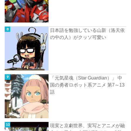
日本語を勉強している山新（洛天依
の中の人）がクッソ可愛い
「元気星魂（Star Guardian）」 中
国の勇者ロボット系アニメ 第7～13
話
現実と京劇世界、実写とアニメが融