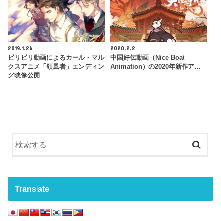
2019.1.26
2020.2.2
ビリビリ動画によるカール・マル
中国好伝動画（Nice Boat
クスアニメ「領風者」エンディン
Animation）の2020年新作ア…
グ映像公開
Translate