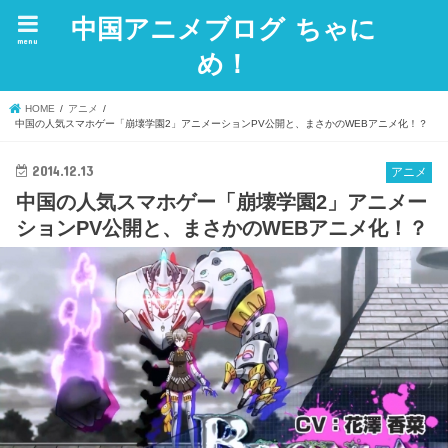
中国アニメブログ ちゃに
menu
め！
HOME
アニメ
中国の人気スマホゲー「崩壊学園2」アニメーションPV公開と、まさかのWEBアニメ化！？
2014.12.13
アニメ
中国の人気スマホゲー「崩壊学園2」アニメー
ションPV公開と、まさかのWEBアニメ化！？