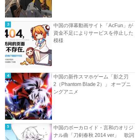
中国の弾幕動画サイト「AcFun」が
資金不足によりサービスを停止した
模様
中国の新作スマホゲーム「影之刃
2（Phantom Blade 2）」 オープニ
ングアニメ
中国のボーカロイド・言和のオリジ
ナル曲「刀剣春秋 2014 ver」 歌詞