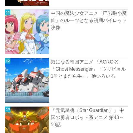
中国の魔法少女アニメ「巴啦啦小魔
仙」のルーツとなる初期パイロット
映像
気になる韓国アニメ 「ACRO-X」
「Ghost Messenger」「ウリビョル
1号とまだら牛」、他いろいろ
「元気星魂（Star Guardian）」 中
国の勇者ロボット系アニメ 第43～
50話