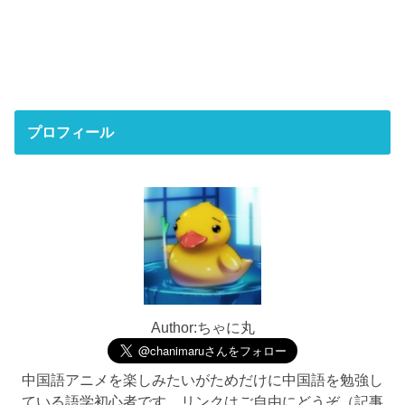
プロフィール
Author:ちゃに丸
中国語アニメを楽しみたいがためだけに中国語を勉強し
ている語学初心者です。リンクはご自由にどうぞ（記事