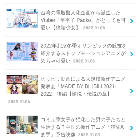
台湾の電脳擬人化企画から誕生した
Vtuber「平平子 Padko」がとっても可
愛い【終端少女】
2022.01.08
2022年北京冬季オリンピックの競技を
紹介するストップモーションアニメが
めちゃ可愛い
2022.01.06
ビリビリ動画による大規模新作アニメ
発表会「MADE BY BILIBILI 2021-
2022」後編【愉悦・伝説の章】
2022.01.04
コミュ障女子が猫化した男の子たちと
生活する？中国の新作アニメ「猫先动
的手」予告映像
2022.01.03