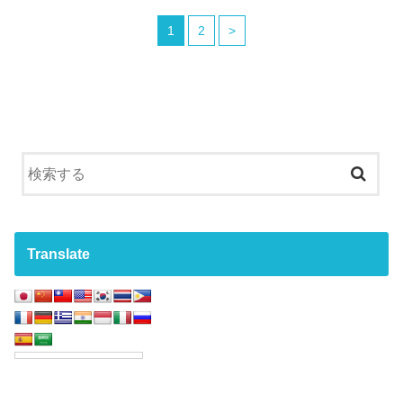
1
2
>
Translate