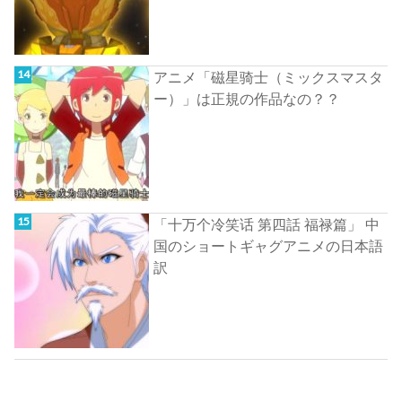
アニメ「磁星骑士（ミックスマスタ
ー）」は正規の作品なの？？
「十万个冷笑话 第四話 福禄篇」 中
国のショートギャグアニメの日本語
訳