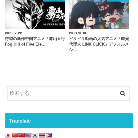
2020.7.22
2021.10.10
待望の新作中国アニメ「雾山五行
ビリビリ動画の人気アニメ「時光
Fog Hill of Five Ele…
代理人 LINK CLICK」デフォルメ
シ…
Translate