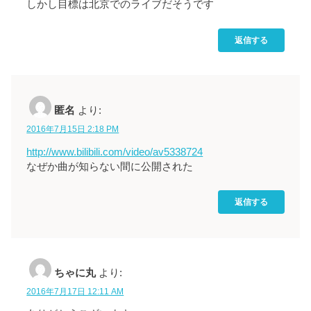
しかし目標は北京でのライブだそうです
返信する
匿名
より:
2016年7月15日 2:18 PM
http://www.bilibili.com/video/av5338724
なぜか曲が知らない間に公開された
返信する
ちゃに丸
より:
2016年7月17日 12:11 AM