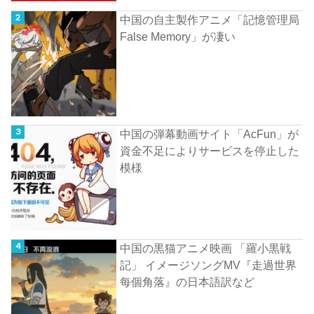
中国の自主製作アニメ「記憶管理局
False Memory」が凄い
中国の弾幕動画サイト「AcFun」が
資金不足によりサービスを停止した
模様
中国の黒猫アニメ映画 「羅小黒戦
記」 イメージソングMV『走過世界
每個角落』の日本語訳など