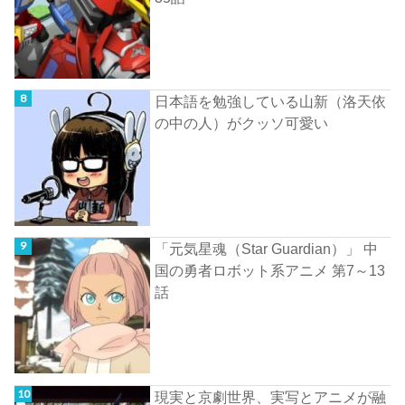
日本語を勉強している山新（洛天依
の中の人）がクッソ可愛い
「元気星魂（Star Guardian）」 中
国の勇者ロボット系アニメ 第7～13
話
現実と京劇世界、実写とアニメが融