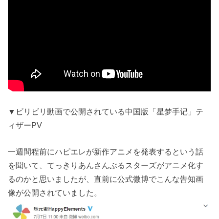
▼ビリビリ動画で公開されている中国版「星梦手记」テ
ィザーPV
一週間程前にハピエレが新作アニメを発表するという話
を聞いて、てっきりあんさんぶるスターズがアニメ化す
るのかと思いましたが、直前に公式微博でこんな告知画
像が公開されていました。