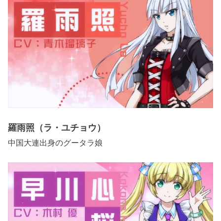
羅雨照（ラ・ユチョウ）
中国大連出身のグータラ娘