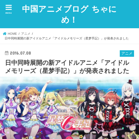
中国アニメブログ ちゃに
menu
め！
HOME
アニメ
日中同時展開の新アイドルアニメ「アイドルメモリーズ（星梦手記）」が発表されました
2016.07.08
アニメ
日中同時展開の新アイドルアニメ「アイドル
メモリーズ（星梦手記）」が発表されました