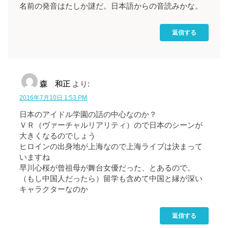
名前の発音はたしか謎だ。日本語からの音読みかな。
返信する
森 和正
より:
2016年7月10日 1:53 PM
日本のアイドル学園の話の中心なのか？
ＶＲ（ヴァーチャルリアリティ）ので日本のシーンが
大きくなるのでしょう
ヒロインの出身地が上海なので上海ライブは決まって
いますね
早川心桜が曾祖母が舞台女優だった、とあるので。
（もし中国人だったら）留学も含めて中国と縁が深い
キャラクターなのか
返信する