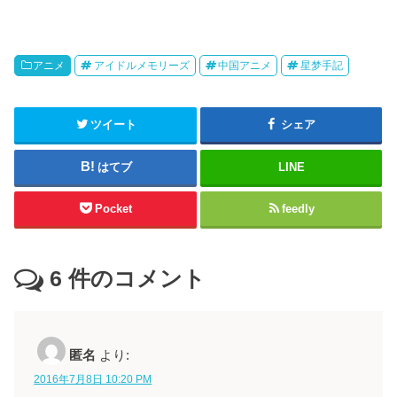
アニメ
アイドルメモリーズ
中国アニメ
星梦手記
ツイート
シェア
はてブ
LINE
Pocket
feedly
6
件のコメント
匿名
より:
2016年7月8日 10:20 PM