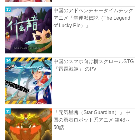
中国のアドベンチャータイムチック
アニメ「幸運派伝説（The Legend
of Lucky Pie）」
中国のスマホ向け横スクロールSTG
「雷霆戦姫」 のPV
「元気星魂（Star Guardian）」 中
国の勇者ロボット系アニメ 第43～
50話