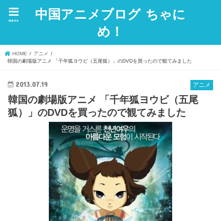
中国アニメブログ ちゃに
menu
め！
HOME
アニメ
韓国の劇場版アニメ 「千年狐ヨウビ（五尾狐）」のDVDを買ったので観てみました
2013.07.19
アニメ
韓国の劇場版アニメ 「千年狐ヨウビ（五尾
狐）」のDVDを買ったので観てみました