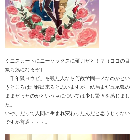
ミニスカートにニーソックスに薙刀だと！？（ヨヨの目
線も気になるぞ）
「千年狐ヨウビ」を観た人なら何故学園モノなのかとい
うところは理解出来ると思いますが、結局まだ五尾狐の
ままだったのかという点については少し驚きを感じまし
た。
いや、だって人間に生まれ変わったんだと思うじゃない
ですか普通・・・。