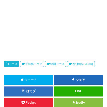
アニメ
千年狐ヨウビ
韓国アニメ
천년여우 여우비
ツイート
シェア
はてブ
LINE
Pocket
feedly