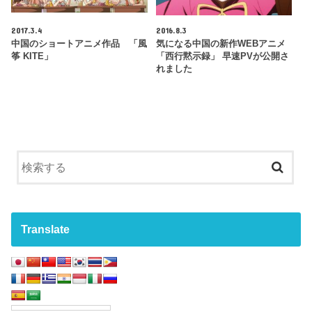
2017.3.4
2016.8.3
中国のショートアニメ作品 「風
気になる中国の新作WEBアニメ
筝 KITE」
「西行黙示録」 早速PVが公開さ
れました
Translate