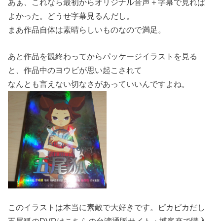
あぁ、これなら最初からオリジナル音声＋字幕で見れば
よかった。どうせ字幕見るんだし。
まあ作品自体は素晴らしいものなので満足。
あと作品を観終わってからパッケージイラストを見る
と、作品中のヨウビが思い起こされて
なんとも言えない切なさがあっていいんですよね。
このイラストは本当に素敵で大好きです。ピカピカだし