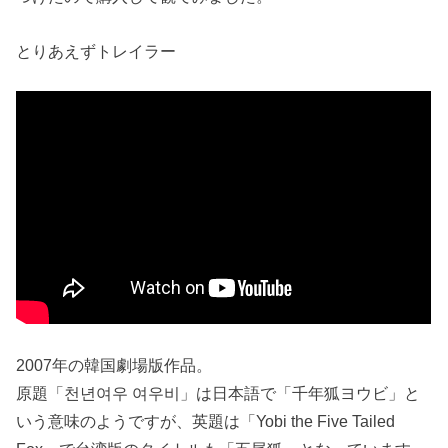
とりあえずトレイラー
2007年の韓国劇場版作品。
原題「천년여우 여우비」は日本語で「千年狐ヨウビ」と
いう意味のようですが、英題は「Yobi the Five Tailed