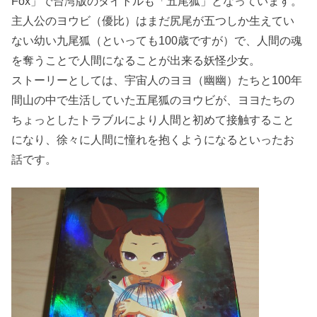
Fox」で台湾版のタイトルも「五尾狐」となっています。
主人公のヨウビ（優比）はまだ尻尾が五つしか生えてい
ない幼い九尾狐（といっても100歳ですが）で、人間の魂
を奪うことで人間になることが出来る妖怪少女。
ストーリーとしては、宇宙人のヨヨ（幽幽）たちと100年
間山の中で生活していた五尾狐のヨウビが、ヨヨたちの
ちょっとしたトラブルにより人間と初めて接触すること
になり、徐々に人間に憧れを抱くようになるといったお
話です。