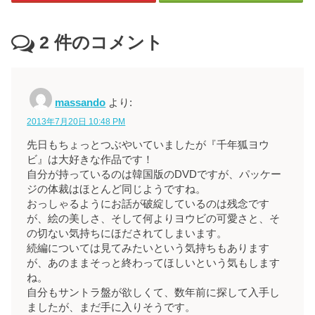
2
件のコメント
massando
より:
2013年7月20日 10:48 PM
先日もちょっとつぶやいていましたが『千年狐ヨウ
ビ』は大好きな作品です！
自分が持っているのは韓国版のDVDですが、パッケー
ジの体裁はほとんど同じようですね。
おっしゃるようにお話が破綻しているのは残念です
が、絵の美しさ、そして何よりヨウビの可愛さと、そ
の切ない気持ちにほだされてしまいます。
続編については見てみたいという気持ちもあります
が、あのままそっと終わってほしいという気もします
ね。
自分もサントラ盤が欲しくて、数年前に探して入手し
ましたが、まだ手に入りそうです。