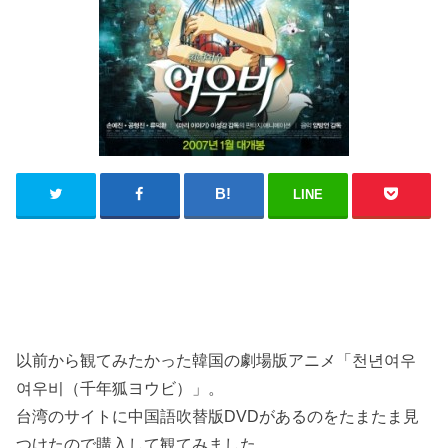
LINE
以前から観てみたかった韓国の劇場版アニメ「천년여우
여우비（千年狐ヨウビ）」。
台湾のサイトに中国語吹替版DVDがあるのをたまたま見
つけたので購入して観てみました。