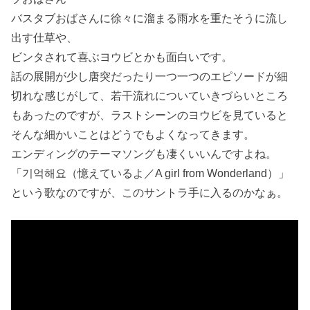
バスタブおばさんに徐々に溜まる雨水を重たそうに流し
出す仕草や、
ビンタされて喜ぶヨウビとかも面白いです。
話の展開が少し唐突だったり一つ一つのエピソードが細
切れな感じがして、若干流れについていきづらいところ
もあったのですが、ラストシーンのヨウビを見ていると
そんな細かいことはどうでもよくなってきます。
エンディングのテーマソングも凄くいいんですよね。
「기억해요（憶えているよ／A girl from Wonderland）」
という歌なのですが、このサントラ手に入るのかなぁ。