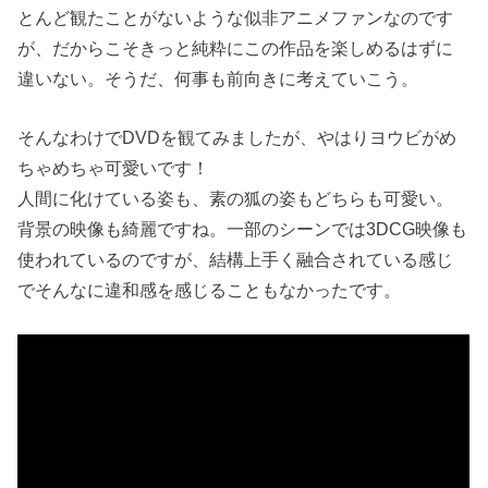
とんど観たことがないような似非アニメファンなのです
が、だからこそきっと純粋にこの作品を楽しめるはずに
違いない。そうだ、何事も前向きに考えていこう。
そんなわけでDVDを観てみましたが、やはりヨウビがめ
ちゃめちゃ可愛いです！
人間に化けている姿も、素の狐の姿もどちらも可愛い。
背景の映像も綺麗ですね。一部のシーンでは3DCG映像も
使われているのですが、結構上手く融合されている感じ
でそんなに違和感を感じることもなかったです。