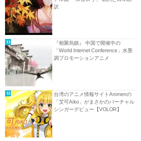
訳
『相聚烏鎮』 中国で開催中の
「World Internet Conference」水墨
調プロモーションアニメ
台湾のアニメ情報サイトAnimenの
「艾可Aiko」がまさかのバーチャル
シンガーデビュー【VOLOR】