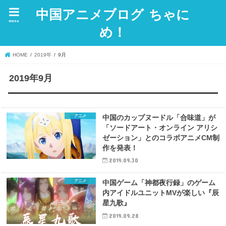
中国アニメブログ ちゃに
menu
め！
HOME
2019年
9月
2019年9月
アニメ
中国のカップヌードル「合味道」が
「ソードアート・オンライン アリシ
ゼーション」とのコラボアニメCM制
作を発表！
2019.09.30
アニメ
中国ゲーム「神都夜行録」のゲーム
内アイドルユニットMVが楽しい『辰
星九歌』
2019.09.28