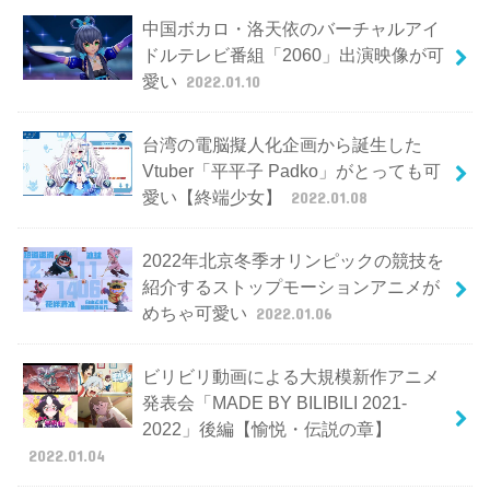
中国ボカロ・洛天依のバーチャルアイ
ドルテレビ番組「2060」出演映像が可
愛い
2022.01.10
台湾の電脳擬人化企画から誕生した
Vtuber「平平子 Padko」がとっても可
愛い【終端少女】
2022.01.08
2022年北京冬季オリンピックの競技を
紹介するストップモーションアニメが
めちゃ可愛い
2022.01.06
ビリビリ動画による大規模新作アニメ
発表会「MADE BY BILIBILI 2021-
2022」後編【愉悦・伝説の章】
2022.01.04