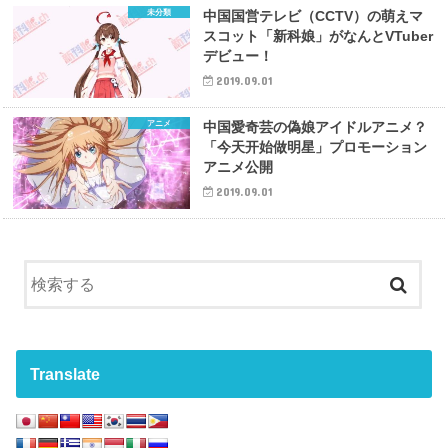
未分類
中国国営テレビ（CCTV）の萌えマ
スコット「新科娘」がなんとVTuber
デビュー！
2019.09.01
アニメ
中国愛奇芸の偽娘アイドルアニメ？
「今天开始做明星」プロモーション
アニメ公開
2019.09.01
Translate