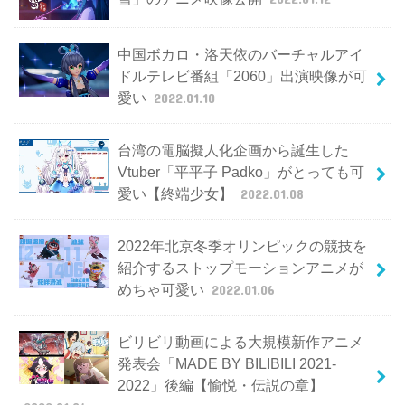
中国ボカロ・洛天依のバーチャルアイ
ドルテレビ番組「2060」出演映像が可
愛い
2022.01.10
台湾の電脳擬人化企画から誕生した
Vtuber「平平子 Padko」がとっても可
愛い【終端少女】
2022.01.08
2022年北京冬季オリンピックの競技を
紹介するストップモーションアニメが
めちゃ可愛い
2022.01.06
ビリビリ動画による大規模新作アニメ
発表会「MADE BY BILIBILI 2021-
2022」後編【愉悦・伝説の章】