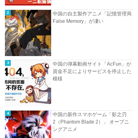
中国の自主製作アニメ「記憶管理局
False Memory」が凄い
中国の弾幕動画サイト「AcFun」が
資金不足によりサービスを停止した
模様
中国の新作スマホゲーム「影之刃
2（Phantom Blade 2）」 オープニ
ングアニメ