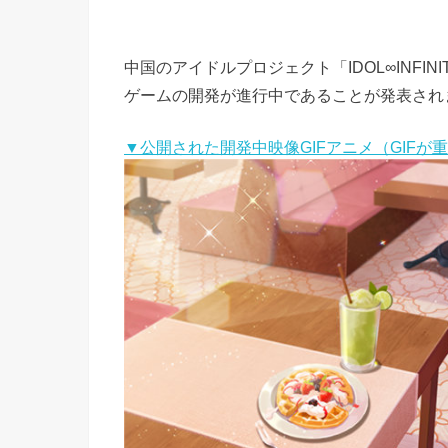
中国のアイドルプロジェクト「IDOL∞INFIN
ゲームの開発が進行中であることが発表され
▼公開された開発中映像GIFアニメ（GIFが