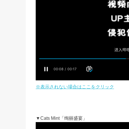
※表示されない場合はここをクリック
▼Cats Mint「绚丽盛宴」