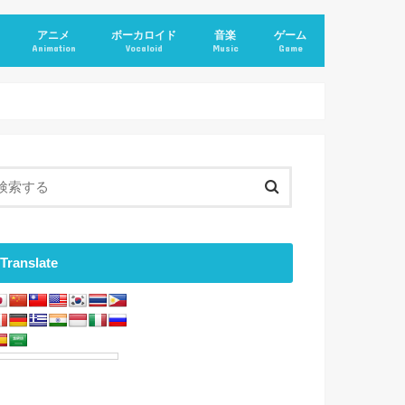
アニメ
ボーカロイド
音楽
ゲーム
Animation
Vocaloid
Music
Game
Translate