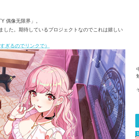
ITY 偶像无限界」。
ました。期待しているプロジェクトなのでこれは嬉しい
重すぎるのでリンクで）