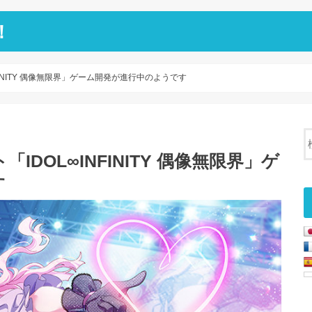
！
INITY 偶像無限界」ゲーム開発が進行中のようです
DOL∞INFINITY 偶像無限界」ゲ
す