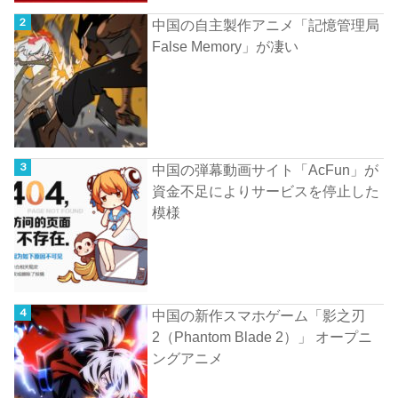
中国の自主製作アニメ「記憶管理局
False Memory」が凄い
中国の弾幕動画サイト「AcFun」が
資金不足によりサービスを停止した
模様
中国の新作スマホゲーム「影之刃
2（Phantom Blade 2）」 オープニ
ングアニメ