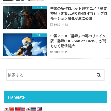
アニメ
中国の新作ロボットSFアニメ「星霊
神騎（STELLAR KNIGHTS）」プロ
モーション映像が遂に公開
2020.11.02
アニメ
中国アニメ「雛蜂」の噂のリメイク
版「雛蜂SOE -Son of Eden-」が間
もなく配信開始
2020.11.01
Translate