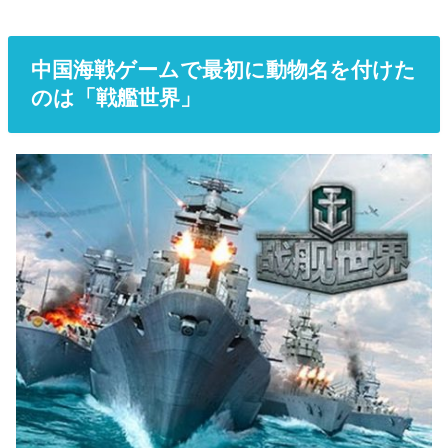
中国海戦ゲームで最初に動物名を付けた
のは「戦艦世界」