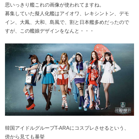
思いっきり艦これの画像が使われてますね。
募集していた擬人化艦はアイオワ、レキシントン、デモ
イン、大鳳、大和、島風で、割と日本艦多めだったので
すが、この艦娘デザインをなんと・・・
韓国アイドルグループT-ARAにコスプレさせるという、
傍から見ても暴挙