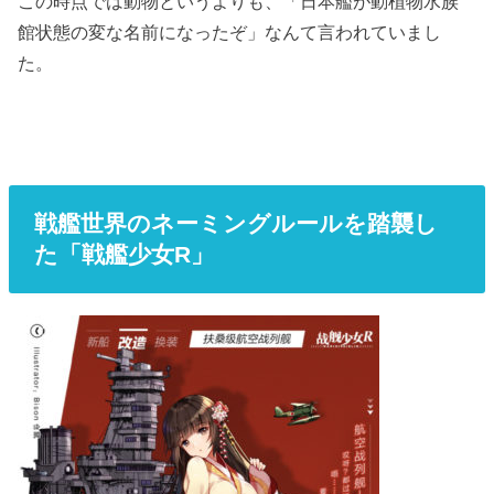
この時点では動物というよりも、「日本艦が動植物水族
館状態の変な名前になったぞ」なんて言われていまし
た。
戦艦世界のネーミングルールを踏襲し
た「戦艦少女R」