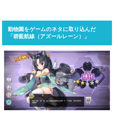
動物園をゲームのネタに取り込んだ
「碧藍航線（アズールレーン）」