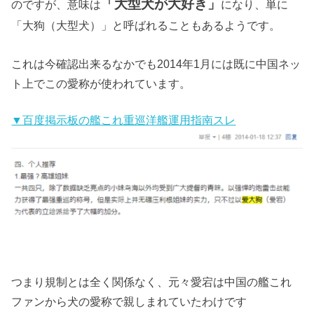
「大型犬が大好き」
のですが、意味は
になり、単に
「大狗（大型犬）」と呼ばれることもあるようです。
これは今確認出来るなかでも2014年1月には既に中国ネッ
ト上でこの愛称が使われています。
▼百度掲示板の艦これ重巡洋艦運用指南スレ
つまり規制とは全く関係なく、元々愛宕は中国の艦これ
ファンから犬の愛称で親しまれていたわけです