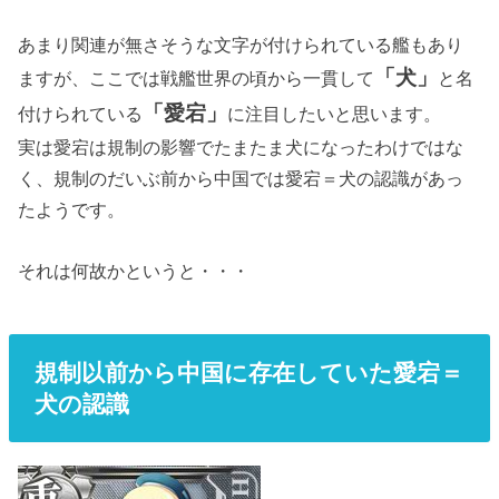
あまり関連が無さそうな文字が付けられている艦もあり
「犬」
ますが、ここでは戦艦世界の頃から一貫して
と名
「愛宕」
付けられている
に注目したいと思います。
実は愛宕は規制の影響でたまたま犬になったわけではな
く、規制のだいぶ前から中国では愛宕＝犬の認識があっ
たようです。
それは何故かというと・・・
規制以前から中国に存在していた愛宕＝
犬の認識