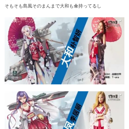
そもそも島風そのまんまで大和も傘持ってるし