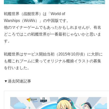
戦艦世界（战舰世界）は「World of
Warships（WoWs）」の中国版です。
他のマイナーゲームでもあったかもしれませんが、有名
どころではこの戦艦世界が一番最初じゃないかと思いま
す。
戦艦世界はサービス開始当初（2015年10月頃）に大胆に
も艦これブームに乗ってオリジナル艦娘イラストの募集
を行いました。
▼過去関連記事