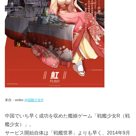
来自：weibo
@战舰少女R
中国でいち早く成功を収めた艦娘ゲーム「戦艦少女R（戦
艦少女）」。
サービス開始自体は「戦艦世界」よりも早く、2014年9月