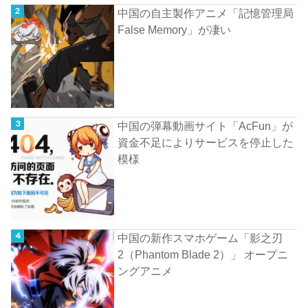
中国の自主製作アニメ「記憶管理局
False Memory」が凄い
中国の弾幕動画サイト「AcFun」が
資金不足によりサービスを停止した
模様
中国の新作スマホゲーム「影之刃
2（Phantom Blade 2）」 オープニ
ングアニメ