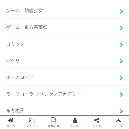
ゲーム 戦艦少女
ゲーム 東方幕華祭
コミック
パクリ
ボーカロイド
ラ・フローラ プリンセスアカデミー
东方栀子
ホーム
メニュー
最新記事
フォロー
シェア
トップ
中国・台湾コミック
Twitter
facebook