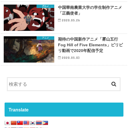
アニメ
中国華南農業大学の学生制作アニメ
「正義使者」
2020.05.26
アニメ
期待の中国新作アニメ「雾山五行
Fog Hill of Five Elements」ビリビ
リ動画で2020年配信予定
2020.05.03
Translate