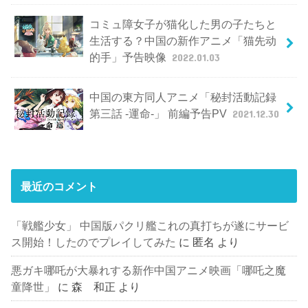
コミュ障女子が猫化した男の子たちと
生活する？中国の新作アニメ「猫先动
的手」予告映像
2022.01.03
中国の東方同人アニメ「秘封活動記録
第三話 -運命-」 前編予告PV
2021.12.30
最近のコメント
「戦艦少女」 中国版パクリ艦これの真打ちが遂にサービ
ス開始！したのでプレイしてみた
に
匿名
より
悪ガキ哪吒が大暴れする新作中国アニメ映画「哪吒之魔
童降世」
に
森 和正
より