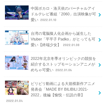
中国ボカロ・洛天依のバーチャルアイ
ドルテレビ番組「2060」出演映像が可
愛い
2022.01.10
台湾の電脳擬人化企画から誕生した
Vtuber「平平子 Padko」がとっても可
愛い【終端少女】
2022.01.08
2022年北京冬季オリンピックの競技を
紹介するストップモーションアニメが
めちゃ可愛い
2022.01.06
ビリビリ動画による大規模新作アニメ
発表会「MADE BY BILIBILI 2021-
2022」後編【愉悦・伝説の章】
2022.01.04