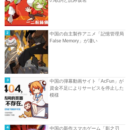
の歌詞と読み仮名
中国の自主製作アニメ「記憶管理局
False Memory」が凄い
中国の弾幕動画サイト「AcFun」が
資金不足によりサービスを停止した
模様
中国の新作スマホゲーム「影之刃