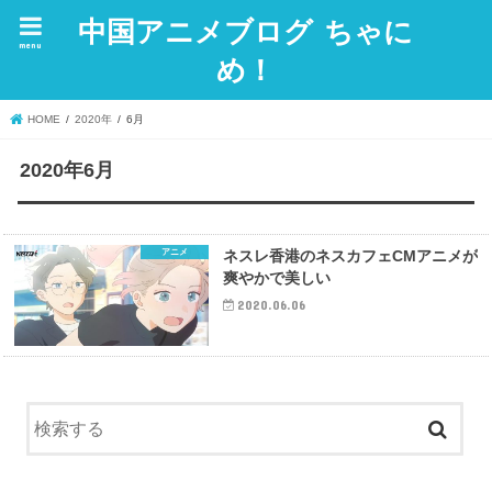
中国アニメブログ ちゃに
menu
め！
HOME
2020年
6月
2020年6月
アニメ
ネスレ香港のネスカフェCMアニメが
爽やかで美しい
2020.06.06