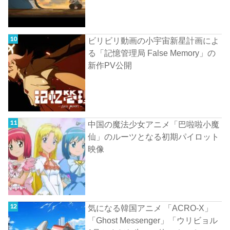
ビリビリ動画の小宇宙新星計画によ
る「記憶管理局 False Memory」の
新作PV公開
中国の魔法少女アニメ「巴啦啦小魔
仙」のルーツとなる初期パイロット
映像
気になる韓国アニメ 「ACRO-X」
「Ghost Messenger」「ウリビョル