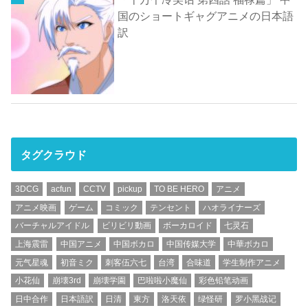
国のショートギャグアニメの日本語
訳
タグクラウド
3DCG
acfun
CCTV
pickup
TO BE HERO
アニメ
アニメ映画
ゲーム
コミック
テンセント
ハオライナーズ
バーチャルアイドル
ビリビリ動画
ボーカロイド
七灵石
上海震雷
中国アニメ
中国ボカロ
中国传媒大学
中華ボカロ
元气星魂
初音ミク
刺客伍六七
台湾
合味道
学生制作アニメ
小花仙
崩壊3rd
崩壊学園
巴啦啦小魔仙
彩色铅笔动画
日中合作
日本語訳
日清
東方
洛天依
绿怪研
罗小黑战记