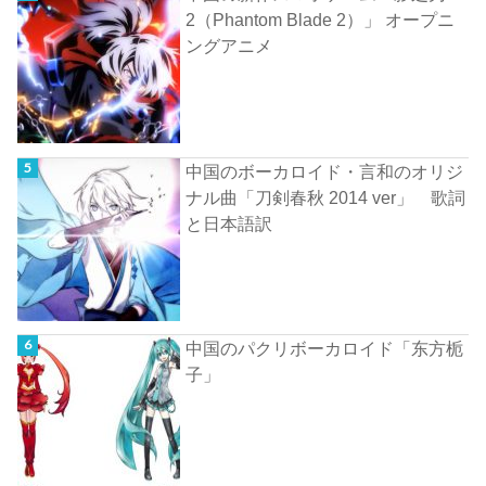
2（Phantom Blade 2）」 オープニ
ングアニメ
中国のボーカロイド・言和のオリジ
ナル曲「刀剣春秋 2014 ver」 歌詞
と日本語訳
中国のパクリボーカロイド「东方栀
子」