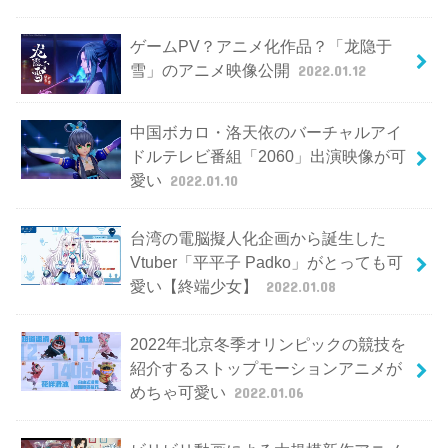
ゲームPV？アニメ化作品？「龙隐于
雪」のアニメ映像公開
2022.01.12
中国ボカロ・洛天依のバーチャルアイ
ドルテレビ番組「2060」出演映像が可
愛い
2022.01.10
台湾の電脳擬人化企画から誕生した
Vtuber「平平子 Padko」がとっても可
愛い【終端少女】
2022.01.08
2022年北京冬季オリンピックの競技を
紹介するストップモーションアニメが
めちゃ可愛い
2022.01.06