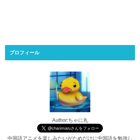
プロフィール
Author:ちゃに丸
中国語アニメを楽しみたいがためだけに中国語を勉強し