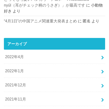
nyúl（耳がチェック柄のうさぎ）」が最高です
に
小動物
好き
より
“4月1日”の中国アニメ関連重大発表まとめ
に
匿名
より
アーカイブ
2022年4月
2022年1月
2021年12月
2021年11月