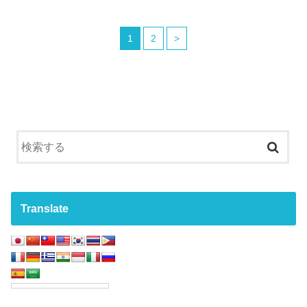
1
2
>
Translate