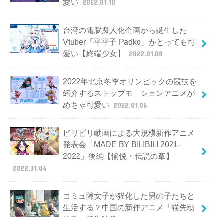
愛い
2022.01.10
台湾の電脳擬人化企画から誕生した
Vtuber「平平子 Padko」がとっても可
愛い【終端少女】
2022.01.08
2022年北京冬季オリンピックの競技を
紹介するストップモーションアニメが
めちゃ可愛い
2022.01.06
ビリビリ動画による大規模新作アニメ
発表会「MADE BY BILIBILI 2021-
2022」後編【愉悦・伝説の章】
2022.01.04
コミュ障女子が猫化した男の子たちと
生活する？中国の新作アニメ「猫先动