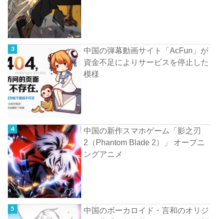
中国の弾幕動画サイト「AcFun」が
資金不足によりサービスを停止した
模様
中国の新作スマホゲーム「影之刃
2（Phantom Blade 2）」 オープニ
ングアニメ
中国のボーカロイド・言和のオリジ