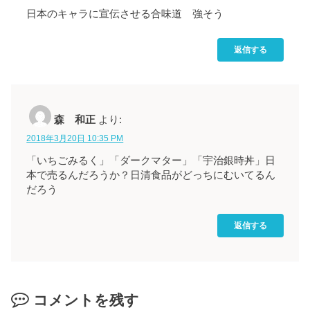
日本のキャラに宣伝させる合味道 強そう
返信する
森 和正
より:
2018年3月20日 10:35 PM
「いちごみるく」「ダークマター」「宇治銀時丼」日
本で売るんだろうか？日清食品がどっちにむいてるん
だろう
返信する
コメントを残す