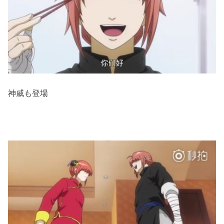
神威も登場