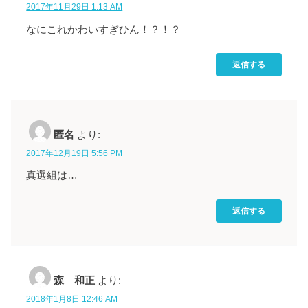
2017年11月29日 1:13 AM
なにこれかわいすぎひん！？！？
返信する
匿名
より:
2017年12月19日 5:56 PM
真選組は…
返信する
森 和正
より:
2018年1月8日 12:46 AM