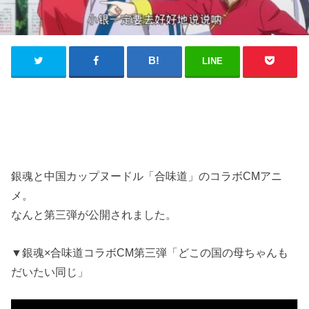
LINE
銀魂と中国カップヌードル「合味道」のコラボCMアニ
メ。
なんと第三弾が公開されました。
▼銀魂×合味道コラボCM第三弾「どこの国の母ちゃんも
だいたい同じ」