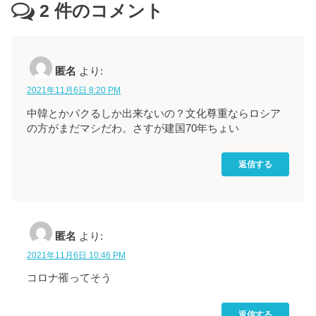
2
件のコメント
匿名
より:
2021年11月6日 8:20 PM
中韓とかパクるしか出来ないの？文化尊重ならロシア
の方がまだマシだわ。さすが建国70年ちょい
返信する
匿名
より:
2021年11月6日 10:46 PM
コロナ罹ってそう
返信する