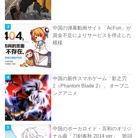
中国の弾幕動画サイト「AcFun」が
資金不足によりサービスを停止した
模様
中国の新作スマホゲーム「影之刃
2（Phantom Blade 2）」 オープニ
ングアニメ
中国のボーカロイド・言和のオリジ
ナル曲「刀剣春秋 2014 ver」 歌詞