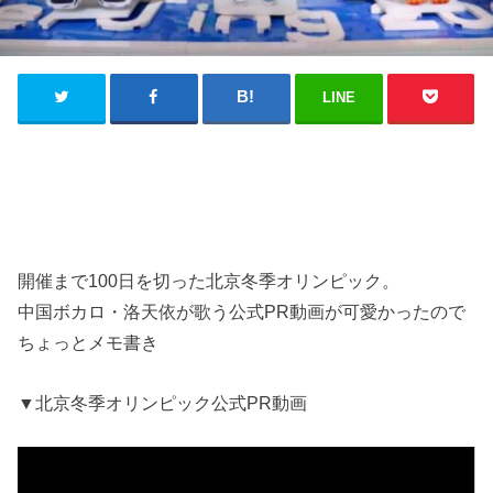
LINE
開催まで100日を切った北京冬季オリンピック。
中国ボカロ・洛天依が歌う公式PR動画が可愛かったので
ちょっとメモ書き
▼北京冬季オリンピック公式PR動画