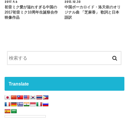
2017.9.6
2013.12.30
初音ミク愛が溢れすぎる中国の
中国ボーカロイド・洛天依のオリ
2017初音ミク10周年生誕祭合作
ジナル曲 「芝麻香」 歌詞と日本
映像作品
語訳
Translate