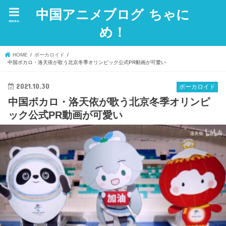
中国アニメブログ ちゃに
menu
め！
HOME
ボーカロイド
中国ボカロ・洛天依が歌う北京冬季オリンピック公式PR動画が可愛い
2021.10.30
ボーカロイド
中国ボカロ・洛天依が歌う北京冬季オリンピ
ック公式PR動画が可愛い