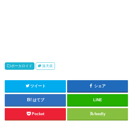
ボーカロイド
洛天依
ツイート
シェア
はてブ
LINE
Pocket
feedly