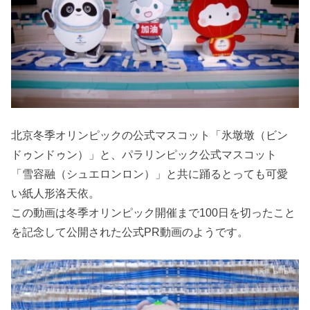
北京冬季オリンピックの公式マスコット「氷墩墩（ビン
ドゥンドゥン）」と、パラリンピック公式マスコット
「雪容融（シュエロンロン）」と共に踊るとっても可愛
い紙人形洛天依。
この動画は冬季オリンピック開催まで100日を切ったこと
を記念して公開された公式PR動画のようです。