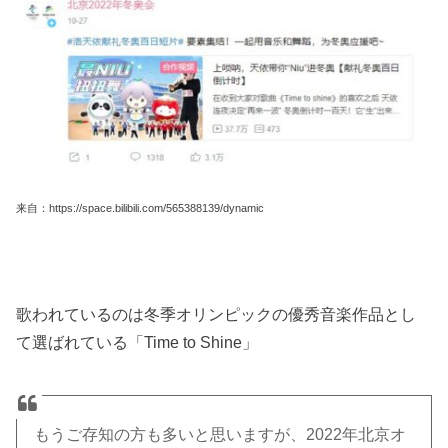
来自：https://space.bilibili.com/565388139/dynamic
歌われているのは冬季オリンピックの優秀音楽作品とし
て選ばれている「Time to Shine」
もうご存知の方も多いと思いますが、2022年北京オ