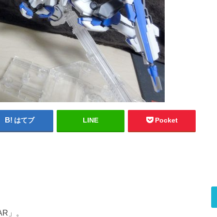
はてブ
LINE
Pocket
AR」。