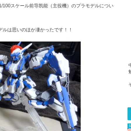
/100スケール前导凯能（主役機）のプラモデルについ
モデルは思いのほか凄かったです！！