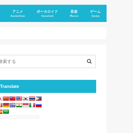
アニメ
ボーカロイド
音楽
ゲーム
Animation
Vocaloid
Music
Game
Translate