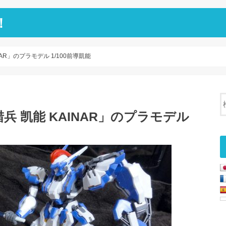
！
AR」のプラモデル 1/100前導凱能
 凯能 KAINAR」のプラモデル