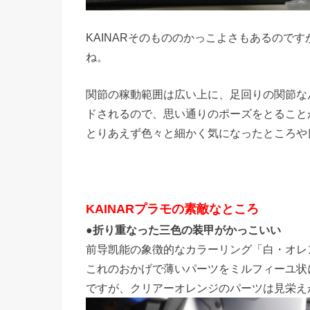
KAINARそのもののかっこよさもあるので
ね。
関節の稼動範囲は広い上に、足回りの関節な
ドされるので、思い通りのポーズをとること
とりあえず色々と細かく気になったところや
KAINARプラモの素敵なところ
●折り重なった三色の装甲がかっこいい
前导凯能の象徴的なカラーリング「白・オレ
これのおかげで薄いパーツをミルフィーユ状
ですが、クリアーオレンジのパーツは見栄え