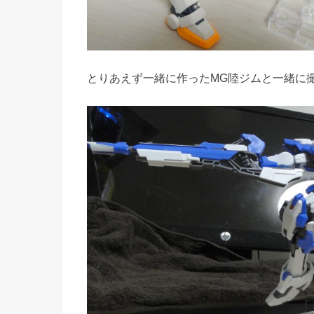
とりあえず一緒に作ったMG陸ジムと一緒に