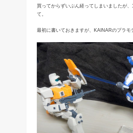
買ってからずいぶん経ってしまいましたが、1
て。
最初に書いておきますが、KAINARのプラ