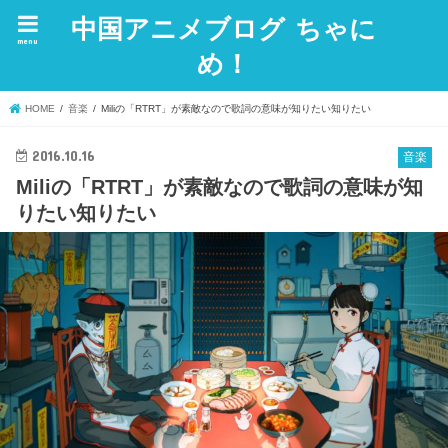
中国アニメブログ ちゃに
menu
め！
HOME
音楽
Miliの「RTRT」が素敵なので歌詞の意味が知りたい知りたい
2016.10.16
音楽
Miliの「RTRT」が素敵なので歌詞の意味が知
りたい知りたい