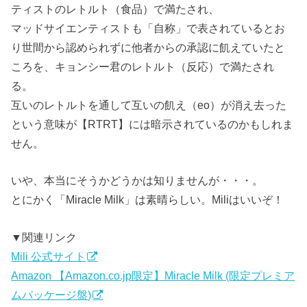
ティストのレトルト（食品）で満たされ、
マッドサイエンティストも「自称」で表されているとお
り世間から認められずに他者からの承認に飢えていたと
ころを、キョンシー君のレトルト（反応）で満たされ
る。
互いのレトルトを通して互いの飢え（eo）が消え去った
という意味が【RTRT】には暗示されているのかもしれま
せん。
いや、本当にそうかどうかは知りませんが・・・。
とにかく「Miracle Milk」は素晴らしい。Miliはいいぞ！
▼関連リンク
Mili 公式サイト
Amazon 【Amazon.co.jp限定】Miracle Milk (限定プレミア
ムパッケージ盤)