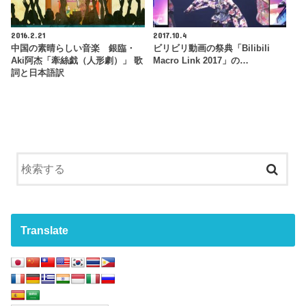
2016.2.21
2017.10.4
中国の素晴らしい音楽 銀臨・
ビリビリ動画の祭典「Bilibili
Aki阿杰「牽絲戯（人形劇）」 歌
Macro Link 2017」の…
詞と日本語訳
Translate