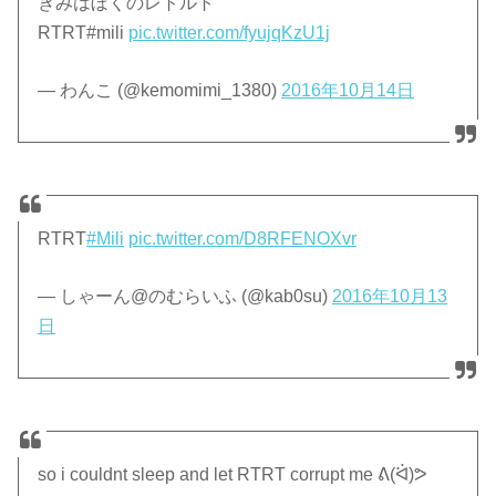
きみはぼくのレトルト
RTRT#mili
pic.twitter.com/fyujqKzU1j
— わんこ (@kemomimi_1380)
2016年10月14日
RTRT
#Mili
pic.twitter.com/D8RFENOXvr
— しゃーん@のむらいふ (@kab0su)
2016年10月13
日
so i couldnt sleep and let RTRT corrupt me ᕕ(ᐛ)ᕗ