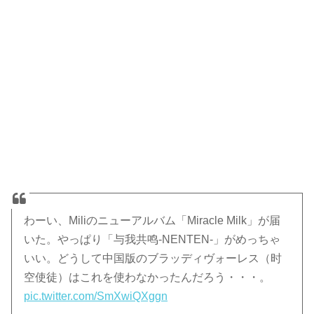
わーい、Miliのニューアルバム「Miracle Milk」が届
いた。やっぱり「与我共鸣-NENTEN-」がめっちゃ
いい。どうして中国版のブラッディヴォーレス（时
空使徒）はこれを使わなかったんだろう・・・。
pic.twitter.com/SmXwiQXggn