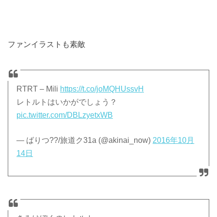
ファンイラストも素敵
RTRT – Mili
https://t.co/joMQHUssvH
レトルトはいかがでしょう？
pic.twitter.com/DBLzyetxWB
— ばりつ??/旅道ク31a (@akinai_now)
2016年10月
14日