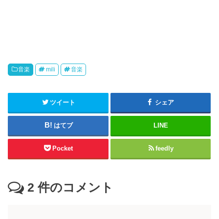
音楽
mili
音楽
ツイート
シェア
はてブ
LINE
Pocket
feedly
2
件のコメント