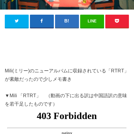
LINE
Mili(ミリー)のニューアルバムに収録されている「RTRT」
が素敵だったので少しメモ書き
▼Mili 「RTRT」 （動画の下に出る訳は中国語訳の意味
を若干足したものです）