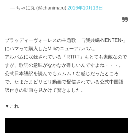
— ちゃに丸 (@chanimaru)
2016年10月13日
ブラッディーヴォーレスの主題歌「与我共鳴-NENTEN-」
にハマって購入したMiliのニューアルバム。
アルバムに収録されている「RTRT」もとても素敵なので
すが、歌詞の意味がなかなか難しいんですよね・・・。
公式日本語訳を読んでもムムム！な感じだったところ
で、たまたまビリビリ動画で配信されている公式中国語
訳付きの動画を見かけて驚きました。
▼これ