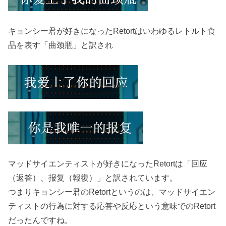
キョンシー君が好きになったRetortはいわゆるレトルト食
品を表す「曲颈瓶」と訳され
マッドサイエンティストが好きになったRetortは「回应
（返答）、报复（報復）」と訳されています。
つまりキョンシー君のRetortというのは、マッドサイエン
ティストの行為に対する応答や反応という意味でのRetort
だったんですね。