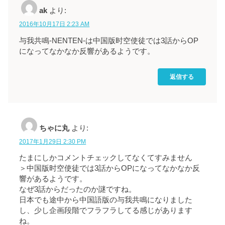
ak
より:
2016年10月17日 2:23 AM
与我共鳴-NENTEN-は中国版时空使徒では3話からOP
になってなかなか反響があるようです。
返信する
ちゃに丸
より:
2017年1月29日 2:30 PM
たまにしかコメントチェックしてなくてすみません
＞中国版时空使徒では3話からOPになってなかなか反
響があるようです。
なぜ3話からだったのか謎ですね。
日本でも途中から中国語版の与我共鳴になりました
し、少し企画段階でフラフラしてる感じがあります
ね。