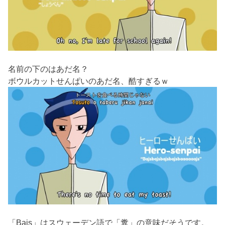
名前の下のはあだ名？
ボウルカットせんぱいのあだ名、酷すぎるｗ
「Bajs」はスウェーデン語で「糞」の意味だそうです。