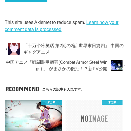
This site uses Akismet to reduce spam.
Learn how your
comment data is processed
.
「十万个冷笑话 第2期の2話 世界末日篇四」 中国の
ギャグアニメ
中国アニメ「戦闘装甲鋼羽(Combat Armor Steel Win
gs) 」 がまさかの復活！？新PV公開
RECOMMEND
こちらの記事も人気です。
未分類
未分類