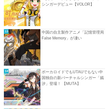
シンガーデビュー【VOLOR】
中国の自主製作アニメ「記憶管理局
False Memory」が凄い
ボーカロイドでもUTAUでもない中
国独自の新バーチャルシンガー「嫣
汐」登場！ 【MUTA】