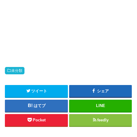
未分類
ツイート
シェア
はてブ
LINE
Pocket
feedly