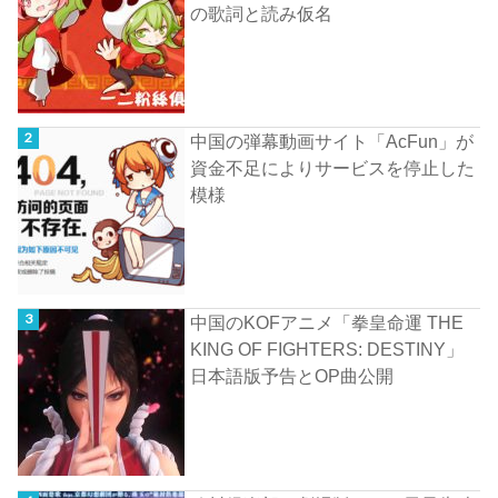
の歌詞と読み仮名
中国の弾幕動画サイト「AcFun」が
資金不足によりサービスを停止した
模様
中国のKOFアニメ「拳皇命運 THE
KING OF FIGHTERS: DESTINY」
日本語版予告とOP曲公開