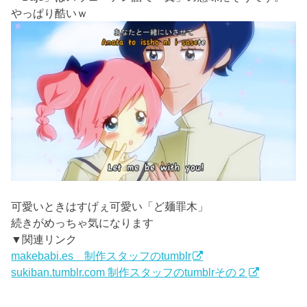
やっぱり酷いｗ
可愛いときはすげぇ可愛い「ど麺罪木」
続きがめっちゃ気になります
▼関連リンク
makebabi.es 制作スタッフのtumblr
sukiban.tumblr.com 制作スタッフのtumblrその２