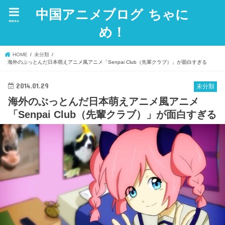
中国アニメブログ ちゃに
menu
め！
HOME
未分類
海外のぶっとんだ日本萌えアニメ風アニメ「Senpai Club（先輩クラブ）」が面白すぎる
2014.01.29
未分類
海外のぶっとんだ日本萌えアニメ風アニメ
「Senpai Club（先輩クラブ）」が面白すぎる