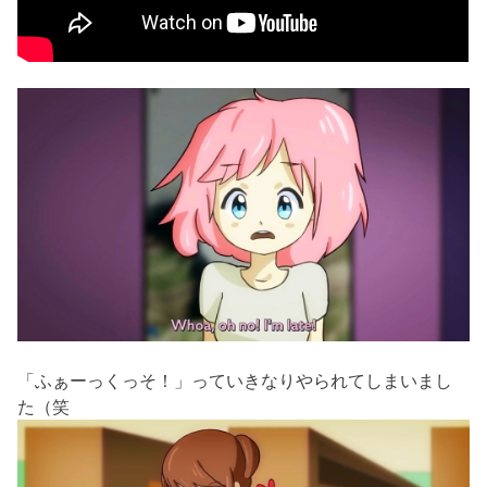
「ふぁーっくっそ！」っていきなりやられてしまいまし
た（笑