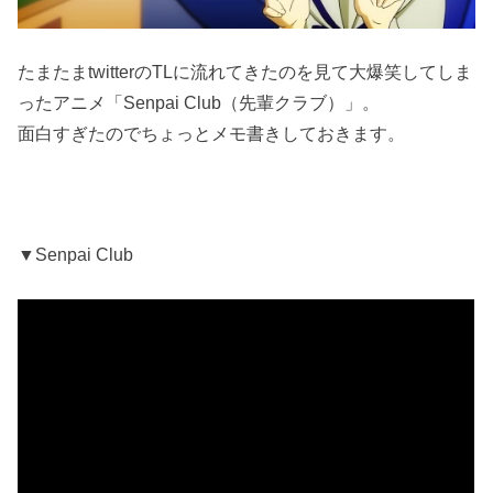
たまたまtwitterのTLに流れてきたのを見て大爆笑してしま
ったアニメ「Senpai Club（先輩クラブ）」。
面白すぎたのでちょっとメモ書きしておきます。
▼Senpai Club