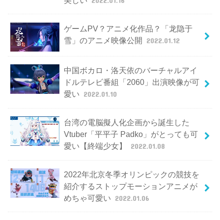
ゲームPV？アニメ化作品？「龙隐于
雪」のアニメ映像公開
2022.01.12
中国ボカロ・洛天依のバーチャルアイ
ドルテレビ番組「2060」出演映像が可
愛い
2022.01.10
台湾の電脳擬人化企画から誕生した
Vtuber「平平子 Padko」がとっても可
愛い【終端少女】
2022.01.08
2022年北京冬季オリンピックの競技を
紹介するストップモーションアニメが
めちゃ可愛い
2022.01.06