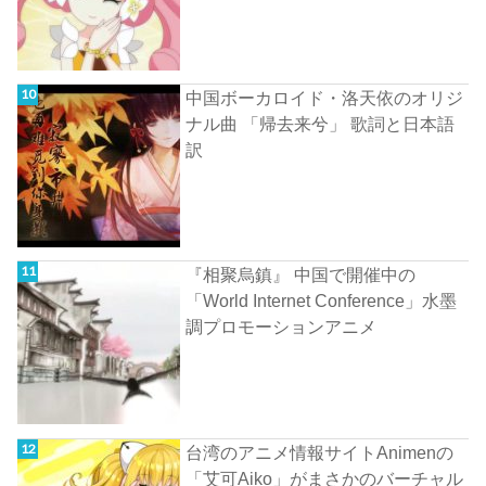
中国ボーカロイド・洛天依のオリジ
ナル曲 「帰去来兮」 歌詞と日本語
訳
『相聚烏鎮』 中国で開催中の
「World Internet Conference」水墨
調プロモーションアニメ
台湾のアニメ情報サイトAnimenの
「艾可Aiko」がまさかのバーチャル