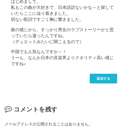
はじめまして。
私もこの曲が大好きで、日本語訳ないかな～と探して
いたらここに辿り着きました。
切ない歌詞ですごく胸に響きました。
曲の感じから、すっかり男女のラブストーリーかと思
っていたら違ったんですね。
（デュエットみたいに聞こえるので）
中国でも人気なんですか～！
うーん、なんか日本の音楽界よりクオリティ高い感じ
ですね♪
返信する
コメントを残す
メールアドレスが公開されることはありません。