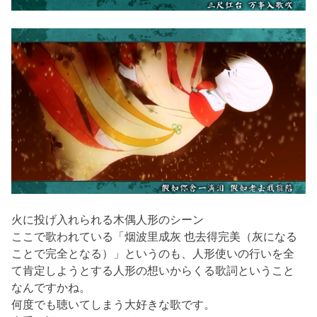
火に投げ入れられる木偶人形のシーン
ここで歌われている「烟波里成灰 也去得完美（灰になる
ことで完全となる）」というのも、人形使いの行いを全
て肯定しようとする人形の想いからくる歌詞ということ
なんですかね。
何度でも聴いてしまう大好きな歌です。