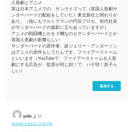
人形劇とアニメ
実は日本アニメでの、サンライズって（英国人形劇サ
ンダーバードの配給をしていた）東北新社と関わりが
あり。（他にもウルトラマンの円谷プロも、初代社長
がサンダーバードの撮影に立ち会っていますが）
アニメの戦闘機とかを３機なのもサンダーバードとか
英国人形劇の影響らしい
サンダーバードの原作者、故ジェリー・アンダーソン
はアニメの原作もしてたんです。ファイアーストーム
といいます（YouTubeで、ファイアーストームを人形
劇にする広告が、監督が同じ顔！で、ハゲ頭！息子ら
しい）
返信する
yuki
より:
2020年12月6日 12:30 PM