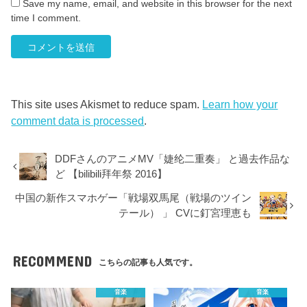
Save my name, email, and website in this browser for the next
time I comment.
This site uses Akismet to reduce spam.
Learn how your
comment data is processed
.
DDFさんのアニメMV「婕纶二重奏」 と過去作品な
ど 【bilibili拜年祭 2016】
中国の新作スマホゲー「戦場双馬尾（戦場のツイン
テール） 」 CVに釘宮理恵も
RECOMMEND
こちらの記事も人気です。
音楽
音楽