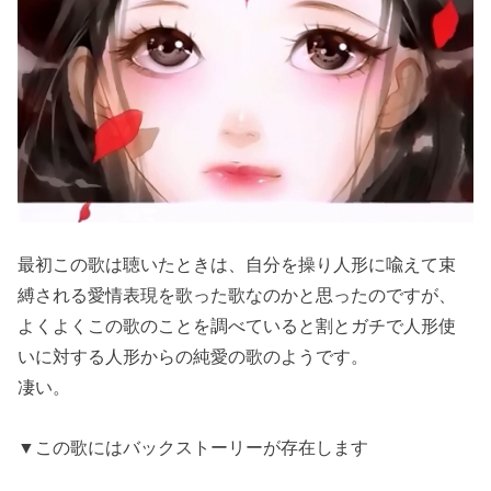
最初この歌は聴いたときは、自分を操り人形に喩えて束
縛される愛情表現を歌った歌なのかと思ったのですが、
よくよくこの歌のことを調べていると割とガチで人形使
いに対する人形からの純愛の歌のようです。
凄い。
▼この歌にはバックストーリーが存在します