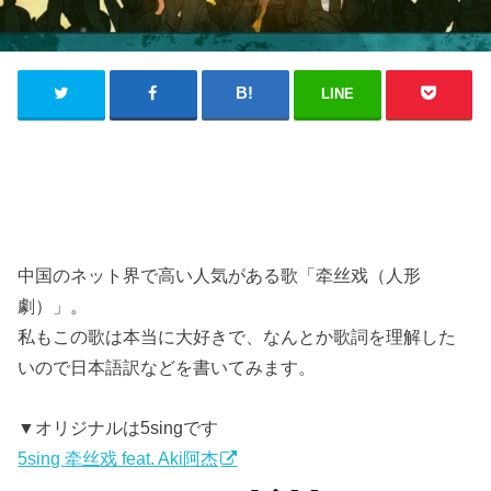
LINE
中国のネット界で高い人気がある歌「牵丝戏（人形
劇）」。
私もこの歌は本当に大好きで、なんとか歌詞を理解した
いので日本語訳などを書いてみます。
▼オリジナルは5singです
5sing 牵丝戏 feat. Aki阿杰