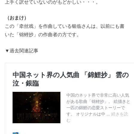
上手く訳せていないのがもどかしい・・・。
（おまけ）
この「牵丝戏」を作曲している银临さんは、以前にも書
いた「锦鲤抄」の作曲者の方です。
▼過去関連記事