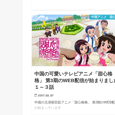
中国アニメ 甜
中国の可愛いテレビアニメ「甜心格
格」 第3期のWEB配信が始まりまし
１～３話
2017.02.07
中国の元清朝宮廷アニメ「甜心格格」 第3期のWEB
が始まっています