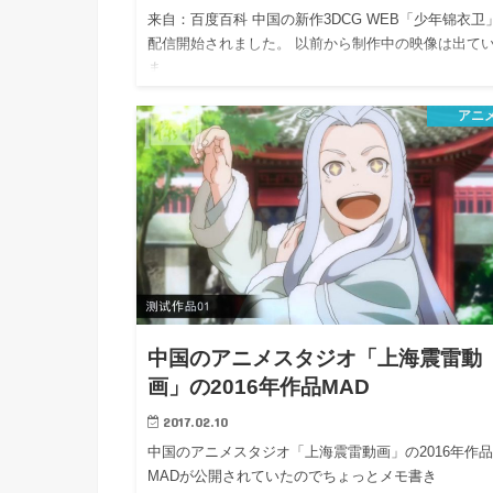
来自：百度百科 中国の新作3DCG WEB「少年锦衣卫
配信開始されました。 以前から制作中の映像は出て
ま…
アニ
中国のアニメスタジオ「上海震雷動
画」の2016年作品MAD
2017.02.10
中国のアニメスタジオ「上海震雷動画」の2016年作
MADが公開されていたのでちょっとメモ書き