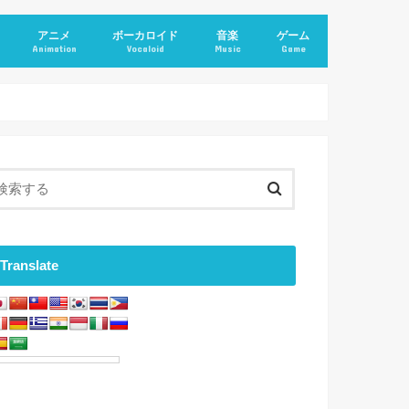
アニメ
ボーカロイド
音楽
ゲーム
Animation
Vocaloid
Music
Game
Translate