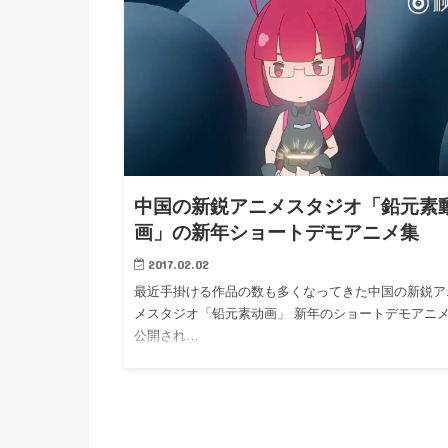
中国の新鋭アニメスタジオ「鉛元素
画」の新年ショートデモアニメ集
2017.02.02
最近手掛ける作品の数も多くなってきた中国の新鋭ア
メスタジオ「铅元素动画」 新年のショートデモアニ
公開され…