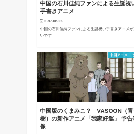
中国の石川佳純ファンによる生誕祝
手書きアニメ
2017.02.25
中国の石川佳純ファンによる生誕祝い手書きアニメが
いです
中国アニメ 
中国版のくまみこ？ VASOON（青
樹）の新作アニメ「我家好運」 予告
像