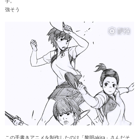
手。
強そう
この手書きアニメを制作したのは「黎明akira」さんだそ