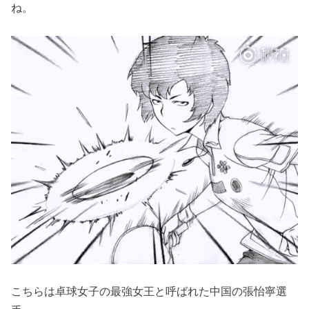
ね。
こちらは卓球女子の最強女王と呼ばれた中国の張怡寧選