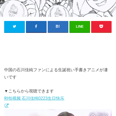
LINE
中国の石川佳純ファンによる生誕祝い手書きアニメが凄
いです
▼こちらから視聴できます
秒拍视频 石川佳纯0223生日快乐