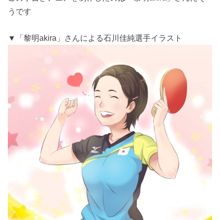
うです
▼「黎明akira」さんによる石川佳純選手イラスト