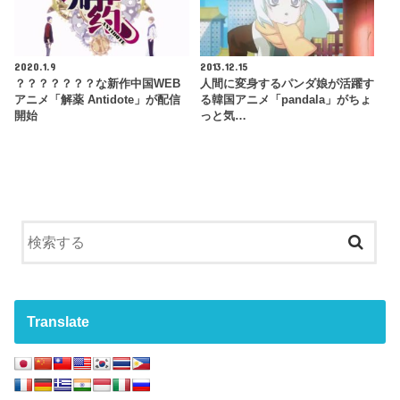
2020.1.9
2013.12.15
？？？？？？？な新作中国WEB
人間に変身するパンダ娘が活躍す
アニメ「解薬 Antidote」が配信
る韓国アニメ「pandala」がちょ
開始
っと気…
Translate