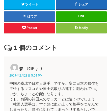
ツイート
シェア
はてブ
LINE
Pocket
feedly
1
個のコメント
森 和正
より:
2017年2月28日 5:04 PM
中国の卓球で日本人選手、ですか。変に日本の賠償を
主張するマスコミや国士気取りの連中に狙われていな
いか、ちょっと心配になります。
でも、お隣の韓国人のサッカーとは違うのでしょう
（韓国人選手は、すぐ頭に血が上って相手をつかんで
しまったり、野次に切れてしまったりするらしいで