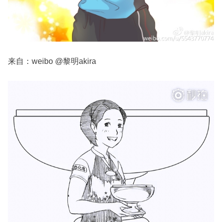
来自：weibo @黎明akira