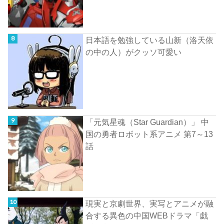
日本語を勉強している山新（洛天依
の中の人）がクッソ可愛い
「元気星魂（Star Guardian）」 中
国の勇者ロボット系アニメ 第7～13
話
現実と京劇世界、実写とアニメが融
合する異色の中国WEBドラマ「戯