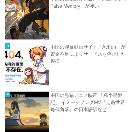
False Memory」が凄い
中国の弾幕動画サイト「AcFun」が
資金不足によりサービスを停止した
模様
中国の黒猫アニメ映画 「羅小黒戦
記」 イメージソングMV『走過世界
每個角落』の日本語訳など