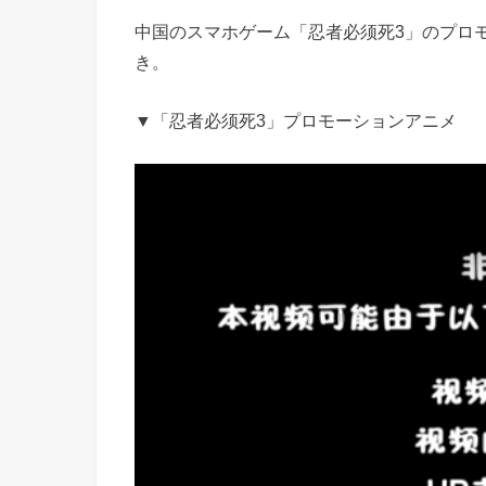
中国のスマホゲーム「忍者必须死3」のプロ
き。
▼「忍者必须死3」プロモーションアニメ