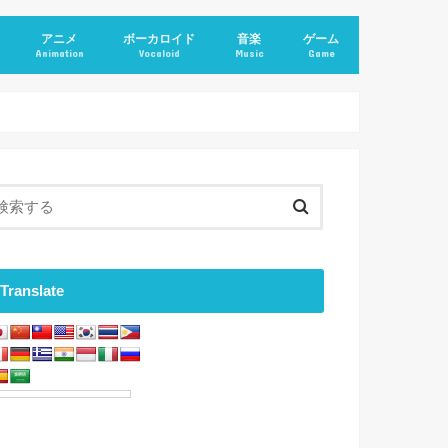
アニメ
ボーカロイド
音楽
ゲーム
Animation
Vocaloid
Music
Game
Translate