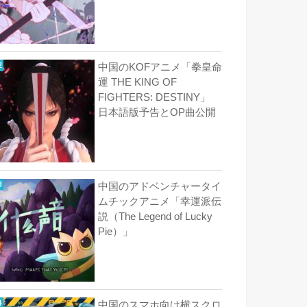
中国のKOFアニメ「拳皇命
運 THE KING OF
FIGHTERS: DESTINY」
日本語版予告とOP曲公開
中国のアドベンチャータイ
ムチックアニメ「幸運派伝
説（The Legend of Lucky
Pie）」
中国のスマホ向け横スクロ