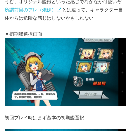
うむ、オリジナル艦娘といった感じでなかなか可愛いぞ
所謂前回のアレ（炮妹）
とは違って、キャラクター自
体からは危険な感じはしないかもしれない
▼初期艦選択画面
初回プレイ時はまず基本の初期艦選択