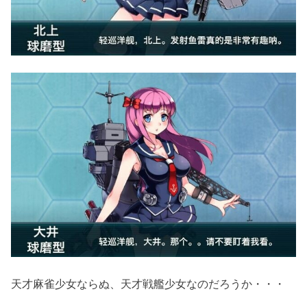
天才麻雀少女ならぬ、天才戦艦少女なのだろうか・・・