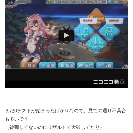
まだβテストが始まったばかりなので、見ての通り不具合
も多いです。
（被弾してないのにリザルトで大破してたり）