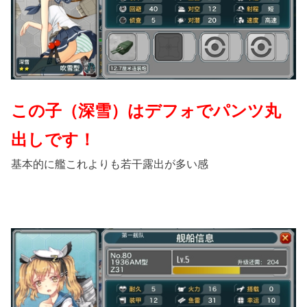
この子（深雪）はデフォでパンツ丸
出しです！
基本的に艦これよりも若干露出が多い感