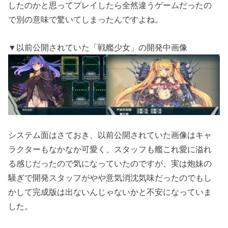
したのかと思ってプレイしたら全然違うゲームだったの
で別の意味で驚いてしまったんですよね。
▼以前公開されていた「戦艦少女」の開発中画像
システム面はさておき、以前公開されていた画像はキャ
ラクターもなかなか可愛く、スタッフも艦これ愛に溢れ
る感じだったので気になっていたのですが、実は炮妹の
騒ぎで開発スタッフがやや意気消沈気味だったのでもし
かして完成版は出ないんじゃないかと不安になっていま
した。