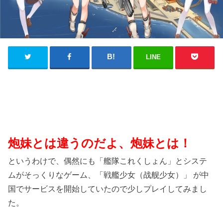
LINE
炮妹とは違うのだよ、炮妹とは！
というわけで、偶然にも「艦隊これくしょん」とシステ
ムがそっくりなゲーム、「戦艦少女（战舰少女）」 が中
国でサービスを開始していたので少しプレイしてみまし
た。