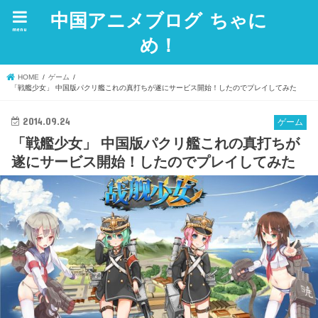
中国アニメブログ ちゃに
menu
め！
HOME
ゲーム
「戦艦少女」 中国版パクリ艦これの真打ちが遂にサービス開始！したのでプレイしてみた
2014.09.24
ゲーム
「戦艦少女」 中国版パクリ艦これの真打ちが
遂にサービス開始！したのでプレイしてみた