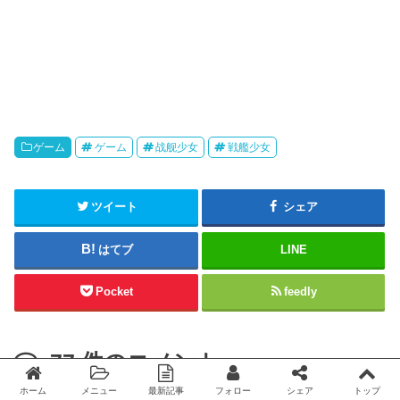
ゲーム
ゲーム
战舰少女
戦艦少女
ツイート
シェア
はてブ
LINE
Pocket
feedly
77
件のコメント
ホーム
メニュー
最新記事
フォロー
シェア
トップ
Twitter
facebook