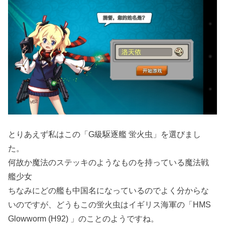
とりあえず私はこの「G級駆逐艦 蛍火虫」を選びまし
た。
何故か魔法のステッキのようなものを持っている魔法戦
艦少女
ちなみにどの艦も中国名になっているのでよく分からな
いのですが、どうもこの蛍火虫はイギリス海軍の「HMS
Glowworm (H92) 」のことのようですね。