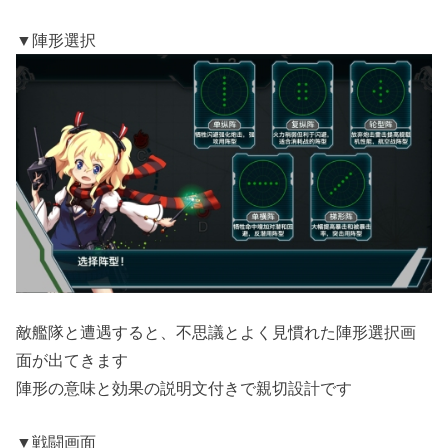
▼陣形選択
敵艦隊と遭遇すると、不思議とよく見慣れた陣形選択画
面が出てきます
陣形の意味と効果の説明文付きで親切設計です
▼戦闘画面