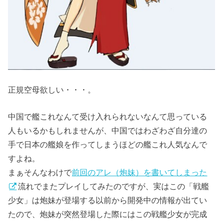
正規空母欲しい・・・。
中国で艦これなんて受け入れられないなんて思っている
人もいるかもしれませんが、中国ではわざわざ自分達の
手で日本の艦娘を作ってしまうほどの艦これ人気なんで
すよね。
まぁそんなわけで
前回のアレ（炮妹）を書いてしまった
流れでまたプレイしてみたのですが、実はこの「戦艦
少女」は炮妹が登場する以前から開発中の情報が出てい
たので、炮妹が突然登場した際にはこの戦艦少女が完成