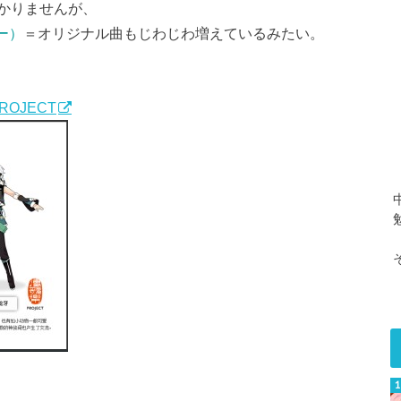
かりませんが、
チー）
＝オリジナル曲もじわじわ増えているみたい。
PROJECT