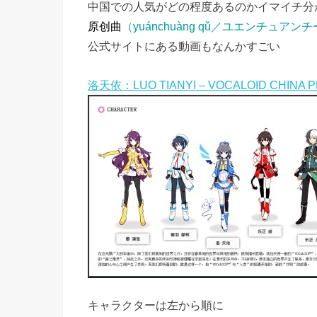
中国での人気がどの程度あるのかイマイチ分
原创曲
（yuánchuàng qǔ／ユエンチュアン
公式サイトにある動画もなんかすごい
洛天依：LUO TIANYI – VOCALOID CHINA 
キャラクターは左から順に