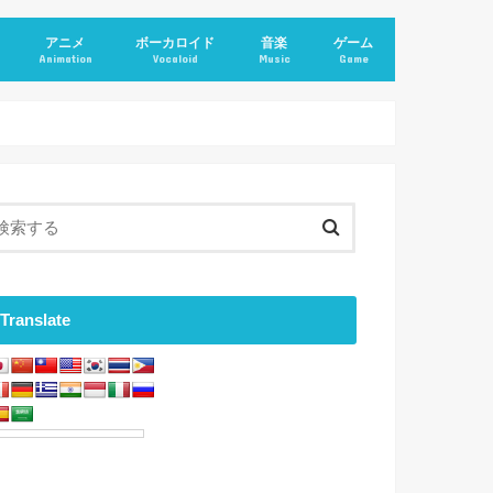
アニメ
ボーカロイド
音楽
ゲーム
Animation
Vocaloid
Music
Game
Translate