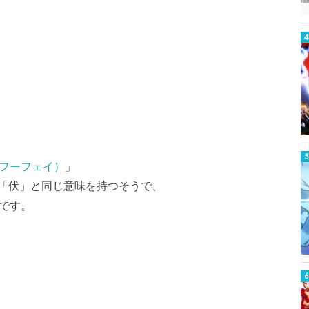
ēi／フーフェイ）
」
「伏」と同じ意味を持つそうで、
です。