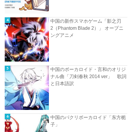
中国の新作スマホゲーム「影之刃
2（Phantom Blade 2）」 オープニ
ングアニメ
中国のボーカロイド・言和のオリジ
ナル曲「刀剣春秋 2014 ver」 歌詞
と日本語訳
中国のパクリボーカロイド「东方栀
子」