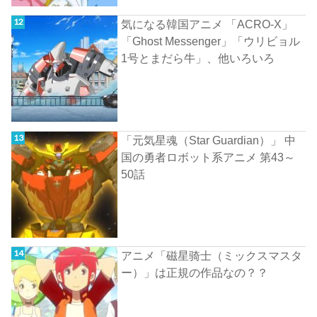
気になる韓国アニメ 「ACRO-X」
「Ghost Messenger」「ウリビョル
1号とまだら牛」、他いろいろ
「元気星魂（Star Guardian）」 中
国の勇者ロボット系アニメ 第43～
50話
アニメ「磁星骑士（ミックスマスタ
ー）」は正規の作品なの？？