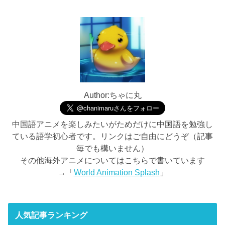
Author:ちゃに丸
中国語アニメを楽しみたいがためだけに中国語を勉強し
ている語学初心者です。リンクはご自由にどうぞ（記事
毎でも構いません）
その他海外アニメについてはこちらで書いています
→「
World Animation Splash
」
人気記事ランキング