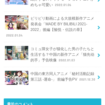
めちゃ可愛い
2022.01.06
ビリビリ動画による大規模新作アニメ
発表会「MADE BY BILIBILI 2021-
2022」後編【愉悦・伝説の章】
2022.01.04
コミュ障女子が猫化した男の子たちと
生活する？中国の新作アニメ「猫先动
的手」予告映像
2022.01.03
中国の東方同人アニメ「秘封活動記録
第三話 -運命-」 前編予告PV
2021.12.30
最近のコメント