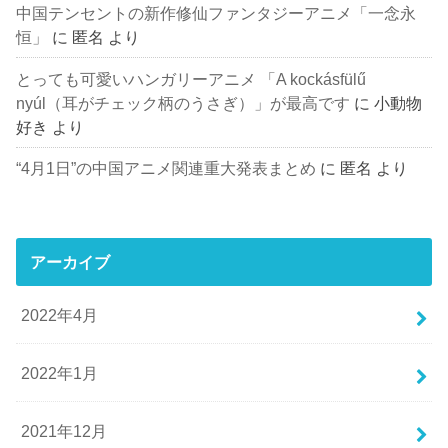
中国テンセントの新作修仙ファンタジーアニメ「一念永
恒」
に
匿名
より
とっても可愛いハンガリーアニメ 「A kockásfülű
nyúl（耳がチェック柄のうさぎ）」が最高です
に
小動物
好き
より
“4月1日”の中国アニメ関連重大発表まとめ
に
匿名
より
アーカイブ
2022年4月
2022年1月
2021年12月