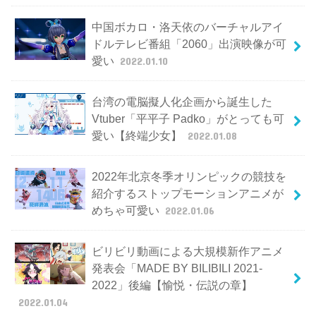
中国ボカロ・洛天依のバーチャルアイ
ドルテレビ番組「2060」出演映像が可
愛い
2022.01.10
台湾の電脳擬人化企画から誕生した
Vtuber「平平子 Padko」がとっても可
愛い【終端少女】
2022.01.08
2022年北京冬季オリンピックの競技を
紹介するストップモーションアニメが
めちゃ可愛い
2022.01.06
ビリビリ動画による大規模新作アニメ
発表会「MADE BY BILIBILI 2021-
2022」後編【愉悦・伝説の章】
2022.01.04