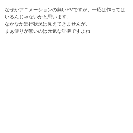
なぜかアニメーションの無いPVですが、一応は作っては
いるんじゃないかと思います。
なかなか進行状況は見えてきませんが、
まぁ便りが無いのは元気な証拠ですよね