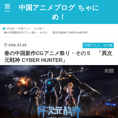
中国アニメブログ ちゃに
menu
め！
HOME
中国アニメ その他
春の中国新作CGアニメ祭り・その５ 「異次元戦神 CYBER HUNTER」
2016.03.05
中国アニメ その他
春の中国新作CGアニメ祭り・その５ 「異次
元戦神 CYBER HUNTER」