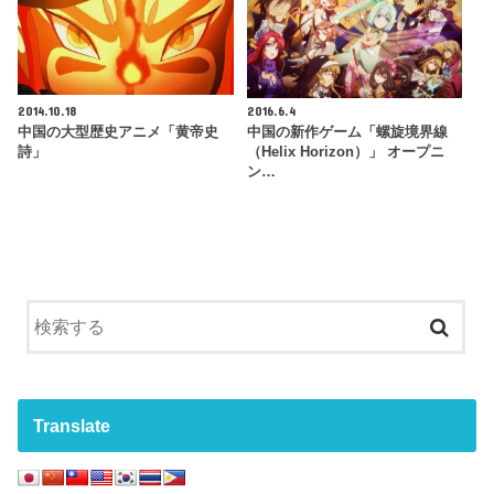
2014.10.18
2016.6.4
中国の大型歴史アニメ「黄帝史
中国の新作ゲーム「螺旋境界線
詩」
（Helix Horizon）」 オープニ
ン…
Translate