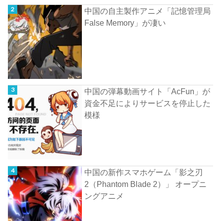
中国の自主製作アニメ「記憶管理局
False Memory」が凄い
中国の弾幕動画サイト「AcFun」が
資金不足によりサービスを停止した
模様
中国の新作スマホゲーム「影之刃
2（Phantom Blade 2）」 オープニ
ングアニメ