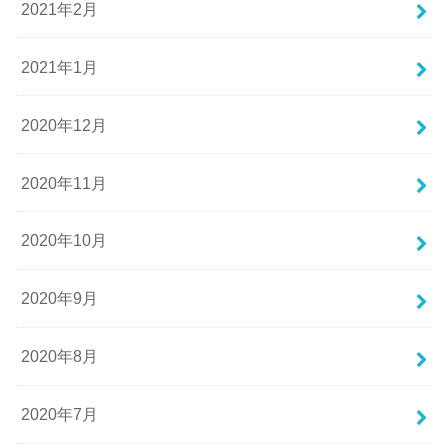
2021年2月
2021年1月
2020年12月
2020年11月
2020年10月
2020年9月
2020年8月
2020年7月