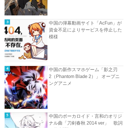
中国の弾幕動画サイト「AcFun」が
資金不足によりサービスを停止した
模様
中国の新作スマホゲーム「影之刃
2（Phantom Blade 2）」 オープニ
ングアニメ
中国のボーカロイド・言和のオリジ
ナル曲「刀剣春秋 2014 ver」 歌詞