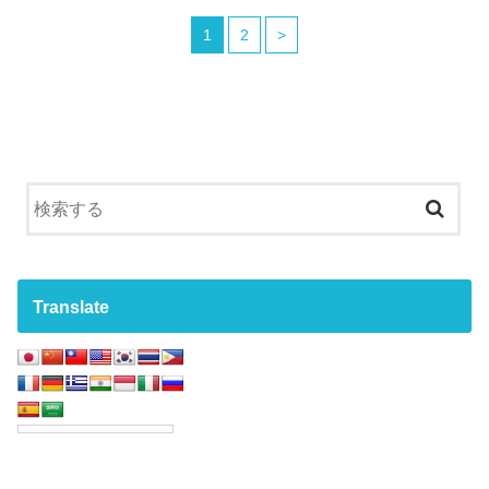
1
2
>
Translate