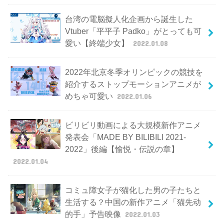
台湾の電脳擬人化企画から誕生した
Vtuber「平平子 Padko」がとっても可
愛い【終端少女】
2022.01.08
2022年北京冬季オリンピックの競技を
紹介するストップモーションアニメが
めちゃ可愛い
2022.01.06
ビリビリ動画による大規模新作アニメ
発表会「MADE BY BILIBILI 2021-
2022」後編【愉悦・伝説の章】
2022.01.04
コミュ障女子が猫化した男の子たちと
生活する？中国の新作アニメ「猫先动
的手」予告映像
2022.01.03