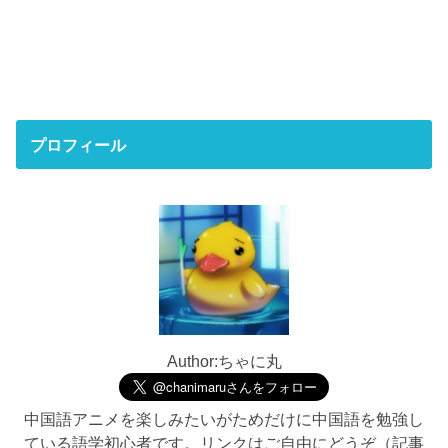
プロフィール
Author:ちゃに丸
中国語アニメを楽しみたいがためだけに中国語を勉強し
ている語学初心者です。リンクはご自由にどうぞ（記事