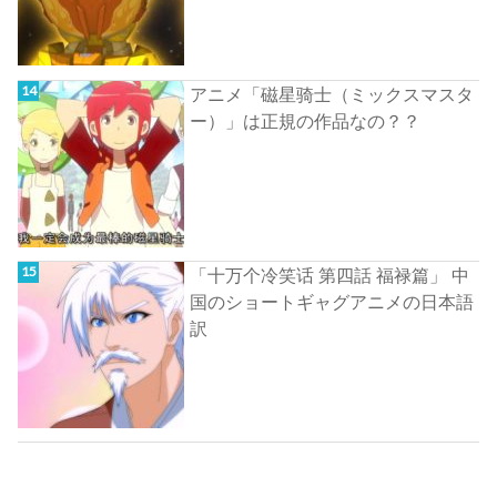
アニメ「磁星骑士（ミックスマスタ
ー）」は正規の作品なの？？
「十万个冷笑话 第四話 福禄篇」 中
国のショートギャグアニメの日本語
訳