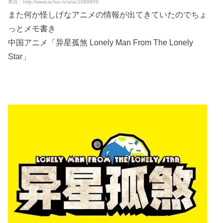
来自：http://www.acfun.tv/a/ac1089859
また何か怪しげなアニメの情報が出てきていたのでちょ
っとメモ書き
中国アニメ「异星孤煞 Lonely Man From The Lonely
Star」