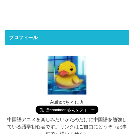
プロフィール
Author:ちゃに丸
中国語アニメを楽しみたいがためだけに中国語を勉強し
ている語学初心者です。リンクはご自由にどうぞ（記事
毎でも構いません）