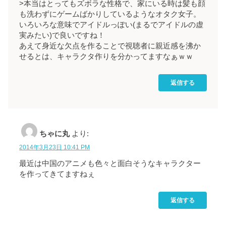
>本当はとってもズボラな性格で、家にいる時は髪も顔
も洗わずにゲームばかりしているようなオタク女子。
いろいろな意味でアイドルっぽい(まるでアイドルの虚
実みたい)で良いですね！
あえて身近な欠点を作ることで視聴者に親近感を沸か
せるとは、キャラクタ作りを分かってますなぁｗｗ
返信する
ちゃに丸
より:
2014年3月23日 10:41 PM
最近は中国のアニメも色々と面白そうなキャラクター
を作ってきてますねぇ
返信する