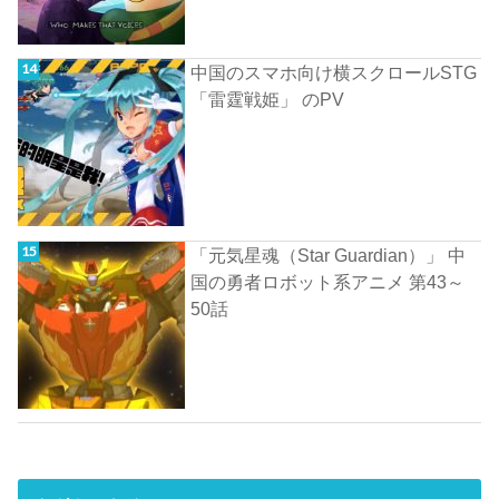
中国のスマホ向け横スクロールSTG
「雷霆戦姫」 のPV
「元気星魂（Star Guardian）」 中
国の勇者ロボット系アニメ 第43～
50話