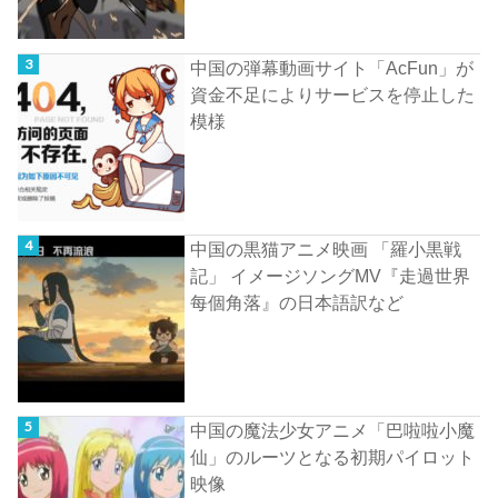
中国の弾幕動画サイト「AcFun」が
資金不足によりサービスを停止した
模様
中国の黒猫アニメ映画 「羅小黒戦
記」 イメージソングMV『走過世界
每個角落』の日本語訳など
中国の魔法少女アニメ「巴啦啦小魔
仙」のルーツとなる初期パイロット
映像