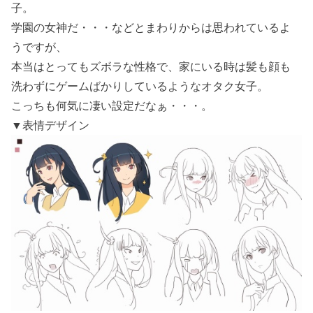
子。
学園の女神だ・・・などとまわりからは思われているよ
うですが、
本当はとってもズボラな性格で、家にいる時は髪も顔も
洗わずにゲームばかりしているようなオタク女子。
こっちも何気に凄い設定だなぁ・・・。
▼表情デザイン