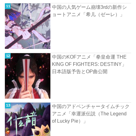
中国の人気ゲーム崩壊3rdの新作シ
ョートアニメ「希儿（ゼーレ）」
中国のKOFアニメ「拳皇命運 THE
KING OF FIGHTERS: DESTINY」
日本語版予告とOP曲公開
中国のアドベンチャータイムチック
アニメ「幸運派伝説（The Legend
of Lucky Pie）」