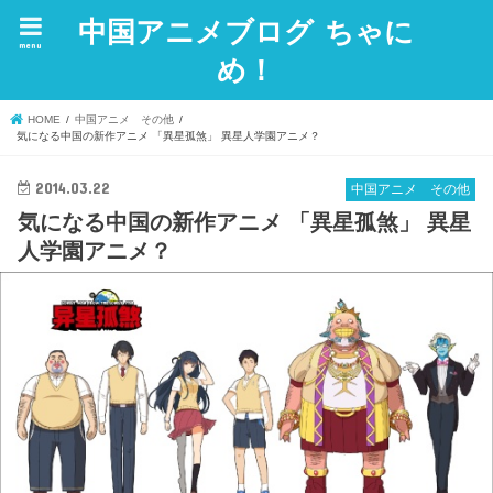
中国アニメブログ ちゃに
menu
め！
HOME
中国アニメ その他
気になる中国の新作アニメ 「異星孤煞」 異星人学園アニメ？
2014.03.22
中国アニメ その他
気になる中国の新作アニメ 「異星孤煞」 異星
人学園アニメ？