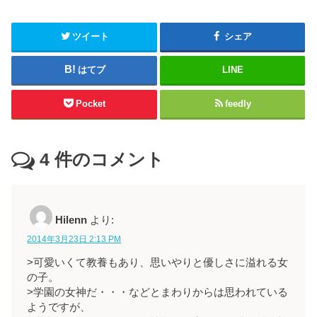
ツイート
シェア
はてブ
LINE
Pocket
feedly
4
件のコメント
Hilenn
より:
2014年3月23日 2:13 PM
>可愛いくて教養もあり、思いやりと優しさに溢れる女
の子。
>学園の女神だ・・・などとまわりからは思われている
ようですが、