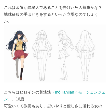
これは余耀が異星人であることを告げた魚人執事かな？
地球征服の手ほどきをするといった立場なのでしょう
か。
こちらはヒロインの莫浅浅
（mò jiānjiān／モージェンジェ
ン）
。16歳
可愛いくて教養もあり、思いやりと優しさに溢れる女の