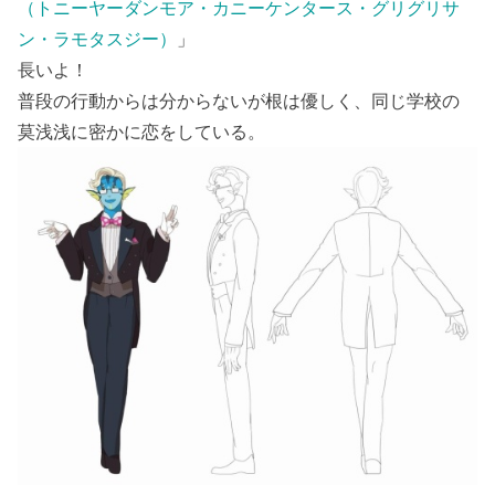
（トニーヤーダンモア・カニーケンタース・グリグリサ
ン・ラモタスジー）
」
長いよ！
普段の行動からは分からないが根は優しく、同じ学校の
莫浅浅に密かに恋をしている。