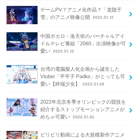
ゲームPV？アニメ化作品？「龙隐于
雪」のアニメ映像公開
2022.01.12
中国ボカロ・洛天依のバーチャルアイ
ドルテレビ番組「2060」出演映像が可
愛い
2022.01.10
台湾の電脳擬人化企画から誕生した
Vtuber「平平子 Padko」がとっても可
愛い【終端少女】
2022.01.08
2022年北京冬季オリンピックの競技を
紹介するストップモーションアニメが
めちゃ可愛い
2022.01.06
ビリビリ動画による大規模新作アニメ