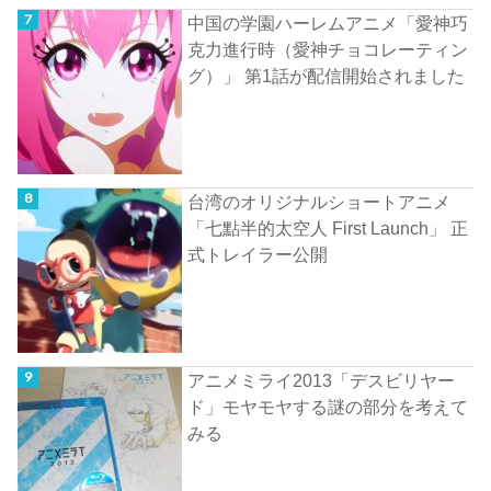
中国の学園ハーレムアニメ「愛神巧
克力進行時（愛神チョコレーティン
グ）」 第1話が配信開始されました
台湾のオリジナルショートアニメ
「七點半的太空人 First Launch」 正
式トレイラー公開
アニメミライ2013「デスビリヤー
ド」モヤモヤする謎の部分を考えて
みる