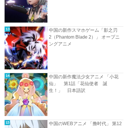
中国の新作スマホゲーム「影之刃
2（Phantom Blade 2）」 オープニ
ングアニメ
中国の新作魔法少女アニメ 「小花
仙」 第1話「花仙使者 誕
生！」 日本語訳
中国のWEBアニメ 「撸时代」 第12