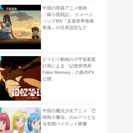
中国の黒猫アニメ映画
「羅小黒戦記」 イメージ
ソングMV『走過世界每個
角落』の日本語訳など
ビリビリ動画の小宇宙新星
計画による「記憶管理局
False Memory」の新作PV
公開
中国の魔法少女アニメ「巴
啦啦小魔仙」のルーツとな
る初期パイロット映像