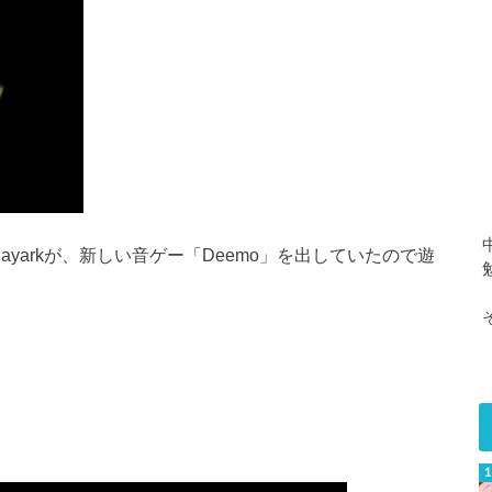
ayarkが、新しい音ゲー「Deemo」を出していたので遊