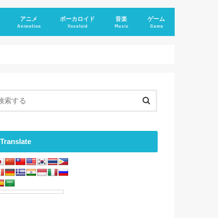
アニメ
ボーカロイド
音楽
ゲーム
Animation
Vocaloid
Music
Game
Translate