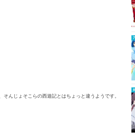
、そんじょそこらの西遊記とはちょっと違うようです。