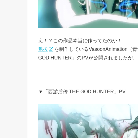
え！？この作品本当に作ってたのか！
魁拔
を制作しているVasoonAnimati
GOD HUNTER」のPVが公開されました
▼「西游后传 THE GOD HUNTER」PV