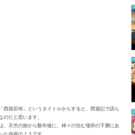
「西游后传」というタイトルからすると、西遊記で語ら
なのだと思います。
は、天竺の旅から数年後に、神々の住む場所の下層にあ
った内容のようです。