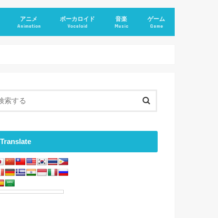
アニメ
ボーカロイド
音楽
ゲーム
Animation
Vocaloid
Music
Game
Translate