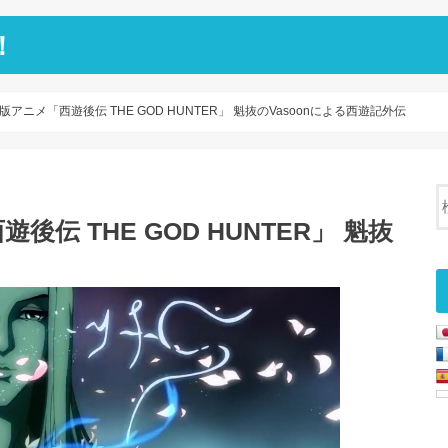
！
アニメ「西遊後伝 THE GOD HUNTER」 魁抜のVasoonによる西遊記外伝
伝 THE GOD HUNTER」 魁抜