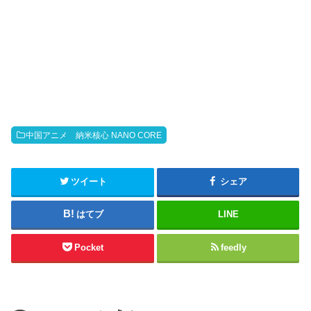
中国アニメ 納米核心 NANO CORE
ツイート
シェア
はてブ
LINE
Pocket
feedly