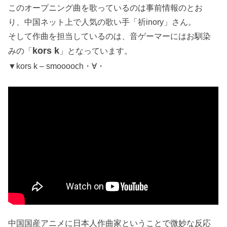
このオープニング曲を歌っているのは事前情報のとお
り、中国ネット上で人気の歌い手「祈inory」さん。
そして作曲を担当しているのは、音ゲーマーにはお馴染
kors k
みの「
」となっています。
▼kors k – smooooch・∀・
中国国産アニメに日本人作曲家ということで微妙な反応