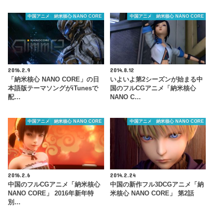
中国アニメ 納米核心 NANO CORE
中国アニメ 納米核心 NANO CORE
2016.2.9
2014.8.12
「納米核心 NANO CORE」の日
いよいよ第2シーズンが始まる中
本語版テーマソングがiTunesで
国のフルCGアニメ「納米核心
配…
NANO C…
中国アニメ 納米核心 NANO CORE
中国アニメ 納米核心 NANO CORE
2016.2.6
2014.2.24
中国のフルCGアニメ「納米核心
中国の新作フル3DCGアニメ「納
NANO CORE」 2016年新年特
米核心 NANO CORE」 第2話
別…