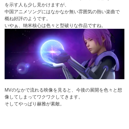
を示す人も少し見かけますが、
中国アニメソングにはなかなか無い雰囲気の熱い楽曲で
概ね好評のようです。
いやぁ、纳米核心は色々と型破りな作品ですね。
MVのなかで流れる映像を見ると、今後の展開を色々と想
像してしまってワクワクしてきます。
そしてやっぱり赫雅が素敵。