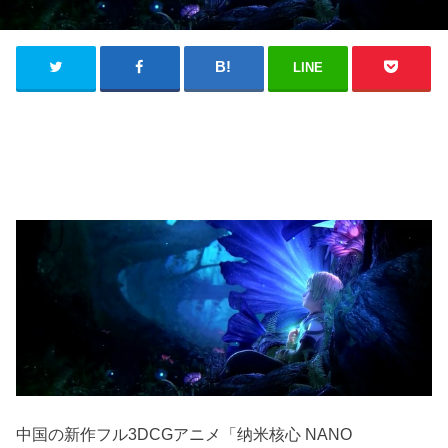
LINE
中国の新作フル3DCGアニメ「纳米核心 NANO