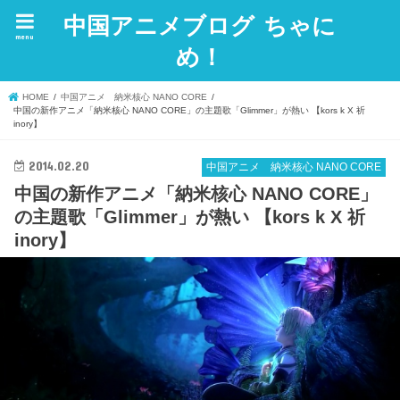
中国アニメブログ ちゃに
menu
め！
HOME
中国アニメ 納米核心 NANO CORE
中国の新作アニメ「納米核心 NANO CORE」の主題歌「Glimmer」が熱い 【kors k X 祈
inory】
2014.02.20
中国アニメ 納米核心 NANO CORE
中国の新作アニメ「納米核心 NANO CORE」
の主題歌「Glimmer」が熱い 【kors k X 祈
inory】