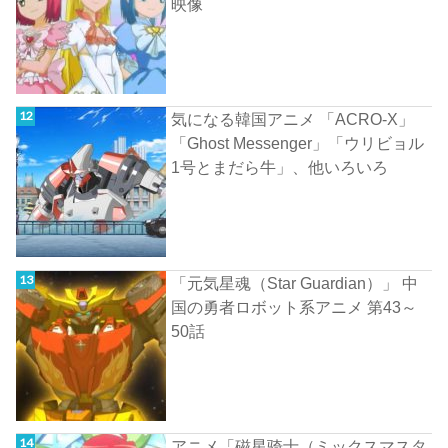
映像
気になる韓国アニメ 「ACRO-X」
「Ghost Messenger」「ウリビョル
1号とまだら牛」、他いろいろ
「元気星魂（Star Guardian）」 中
国の勇者ロボット系アニメ 第43～
50話
アニメ「磁星骑士（ミックスマスタ