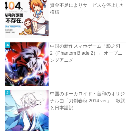
資金不足によりサービスを停止した
模様
中国の新作スマホゲーム「影之刃
2（Phantom Blade 2）」 オープニ
ングアニメ
中国のボーカロイド・言和のオリジ
ナル曲「刀剣春秋 2014 ver」 歌詞
と日本語訳