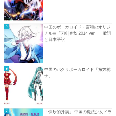
中国のボーカロイド・言和のオリジ
ナル曲「刀剣春秋 2014 ver」 歌詞
と日本語訳
中国のパクリボーカロイド「东方栀
子」
「快乐的扑满」 中国の魔法少女ドラ