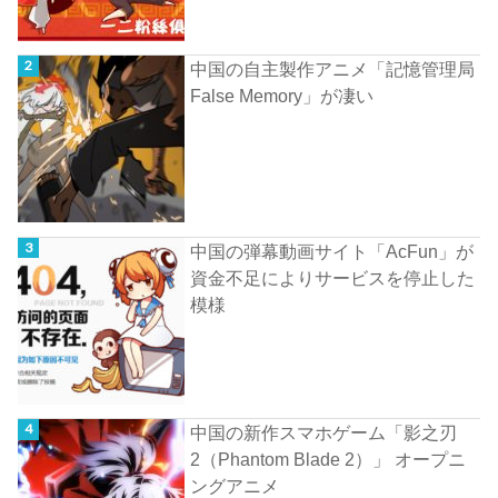
中国の自主製作アニメ「記憶管理局
False Memory」が凄い
中国の弾幕動画サイト「AcFun」が
資金不足によりサービスを停止した
模様
中国の新作スマホゲーム「影之刃
2（Phantom Blade 2）」 オープニ
ングアニメ