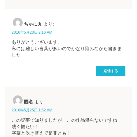
ちゃに丸
より:
2016年5月23日 2:16 AM
ありがとうございます。
私には難しい言葉が多いのでかなり悩みながら書きま
した
返信する
匿名
より:
2016年5月25日 1:52 AM
この記事で知りましたが、この作品堪らないですね
凄く観たい！
字幕と吹き替えで是非とも！