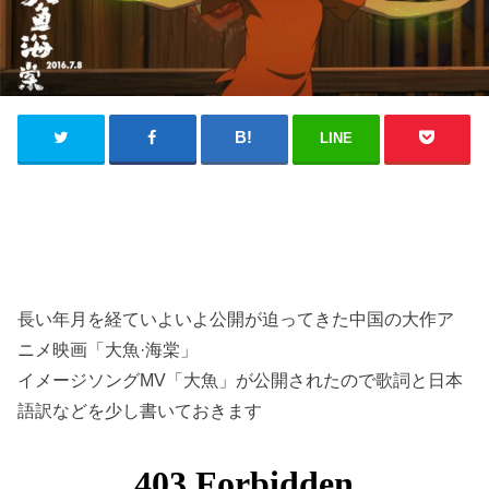
LINE
長い年月を経ていよいよ公開が迫ってきた中国の大作ア
ニメ映画「大魚·海棠」
イメージソングMV「大魚」が公開されたので歌詞と日本
語訳などを少し書いておきます