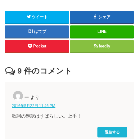
ツイート
シェア
はてブ
LINE
Pocket
feedly
9
件のコメント
ー
より:
2016年5月22日 11:46 PM
歌詞の翻訳はすばらしい。上手！
返信する