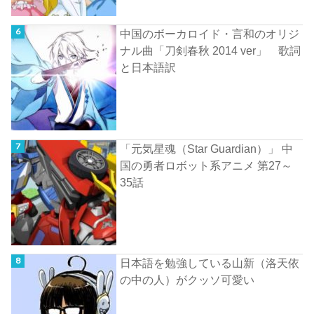
中国のボーカロイド・言和のオリジ
ナル曲「刀剣春秋 2014 ver」 歌詞
と日本語訳
「元気星魂（Star Guardian）」 中
国の勇者ロボット系アニメ 第27～
35話
日本語を勉強している山新（洛天依
の中の人）がクッソ可愛い