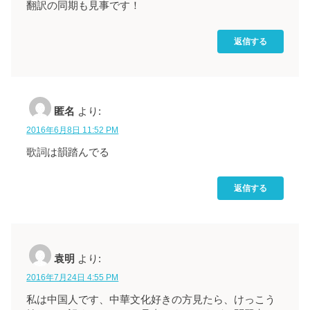
翻訳の同期も見事です！
返信する
匿名
より:
2016年6月8日 11:52 PM
歌詞は韻踏んでる
返信する
袁明
より:
2016年7月24日 4:55 PM
私は中国人です、中華文化好きの方見たら、けっこう