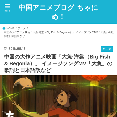
中国アニメブログ ちゃに
menu
め！
HOME
アニメ
中国の大作アニメ映画「大魚·海棠（Big Fish & Begonia）」 イメージソングMV「大魚」の歌
詞と日本語訳など
2016.05.18
アニメ
中国の大作アニメ映画「大魚·海棠（Big Fish
& Begonia）」 イメージソングMV「大魚」の
歌詞と日本語訳など