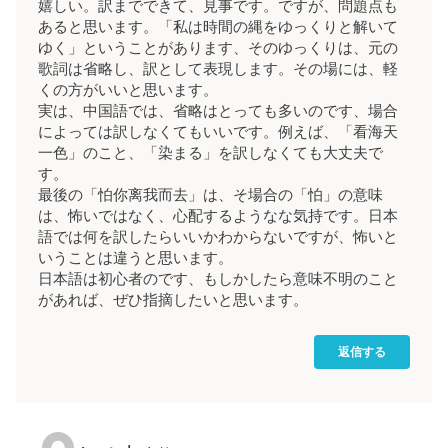
嬉しい。訳までできて、見事です。ですが、問題点も
あると思います。「私は時間の縄をゆっくりと解いて
ゆく」ということがあります、そのゆっくりは、元の
歌詞は省略し、訳として表現します。その場には、軽
くの方がいいと思います。
実は、中国語では、省略はとっても多いのです、場合
によっては訳しなくてもいいです。例えば、「看海天
一色」のこと、「染まる」を訳しなくても大丈夫で
す。
最後の「怕你离我而去」は、そ場合の「怕」の意味
は、怖いではなく、心配するようなな気持です。日本
語では何を訳したらいいかわからないですが、怖いと
いうことは違うと思います。
日本語は初心者のです、もしかしたら意味不明のこと
があれば、ぜひ指摘したいと思います。
返信する