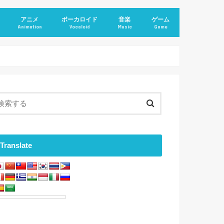
アニメ
ボーカロイド
音楽
ゲーム
Animation
Vocaloid
Music
Game
Translate