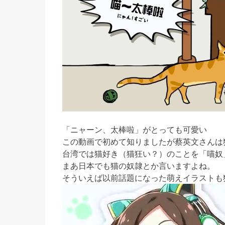
「ニャーン、太棒啦」がとっても可愛い
この動画で初めて知りましたが蔡英文さんは
台湾では猫好き（猫狂い？）のことを「喵奴
まあ日本でも猫の奴隷とか言いますよね。
そういえば以前話題になった萌えイラストも