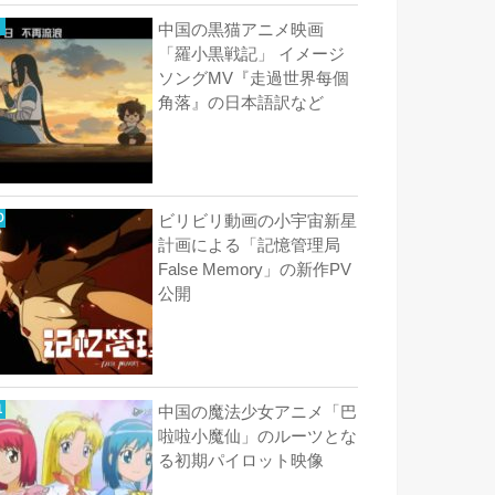
中国の黒猫アニメ映画
「羅小黒戦記」 イメージ
ソングMV『走過世界每個
角落』の日本語訳など
ビリビリ動画の小宇宙新星
計画による「記憶管理局
False Memory」の新作PV
公開
中国の魔法少女アニメ「巴
啦啦小魔仙」のルーツとな
る初期パイロット映像