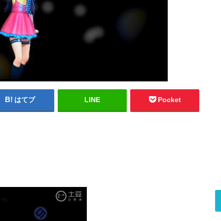
はてブ
LINE
Pocket