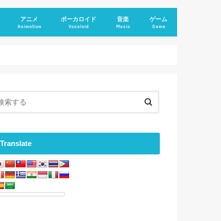
アニメ
ボーカロイド
音楽
ゲーム
Animation
Vocaloid
Music
Game
Translate