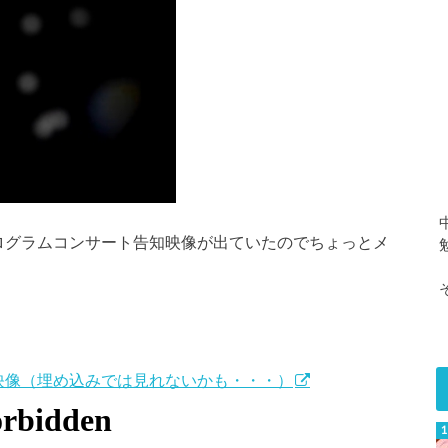
ホログラムコンサート告知映像が出ていたのでちょっとメ
映像（埋め込みでは見れないかも・・・）