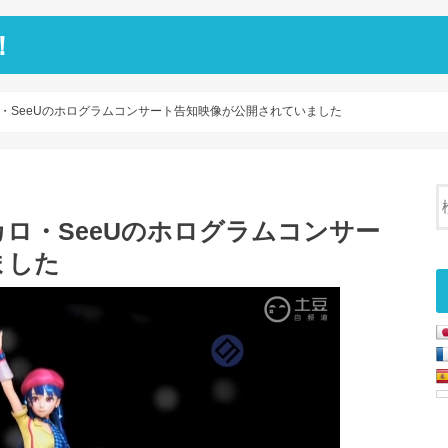
！
・SeeUのホログラムコンサート告知映像が公開されていました
ロ・SeeUのホログラムコンサー
ました