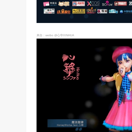
来自：weibo @心华XINHUA