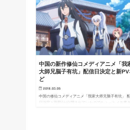
中国の新作修仙コメディアニメ「我
大師兄脳子有坑」配信日決定と新PV
ど
2018.03.05
中国の修仙コメディアニメ「我家大师兄脑子有坑」 
日決定と新PVが公開されていたのでちょっとメモ書