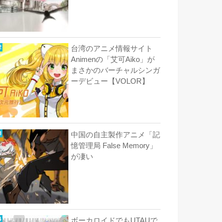
台湾のアニメ情報サイト
Animenの「艾可Aiko」が
まさかのバーチャルシンガ
ーデビュー【VOLOR】
中国の自主製作アニメ「記
憶管理局 False Memory」
が凄い
ボーカロイドでもUTAUで