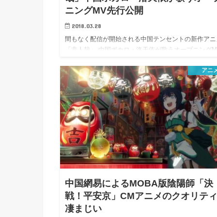
ニングMV先行公開
2018.03.28
間もなく配信が開始される中国テンセントの新作アニ
「非人哉」 中国ボカロ・洛天依が歌うオープニングM
先行公…
アニ
中国網易によるMOBA版陰陽師「決
戦！平安京」CMアニメのクオリテ
凄まじい