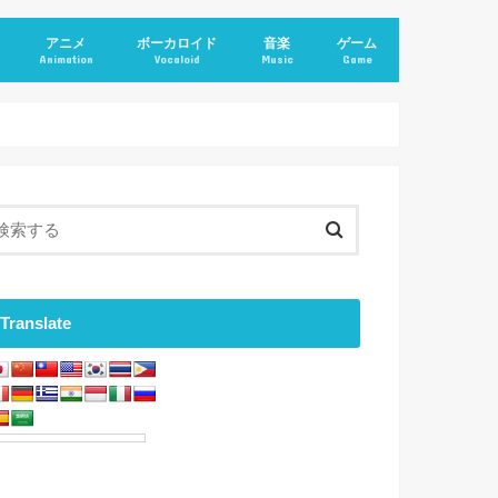
アニメ
ボーカロイド
音楽
ゲーム
Animation
Vocaloid
Music
Game
Translate