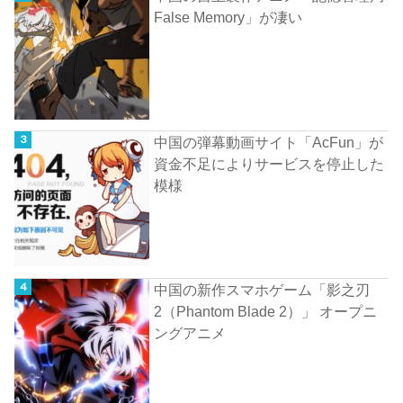
False Memory」が凄い
中国の弾幕動画サイト「AcFun」が
資金不足によりサービスを停止した
模様
中国の新作スマホゲーム「影之刃
2（Phantom Blade 2）」 オープニ
ングアニメ