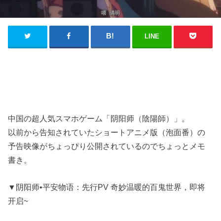
LINE
中国の超人気スマホゲーム「阴阳师（陰陽師）」。
以前から告知されていたショートアニメ版（泡面番）の
予告映像がちょっぴり公開されているのでちょっとメモ
書き。
▼阴阳师•平安物语：先行PV 奇妙温暖的百鬼世界，即将
开启~