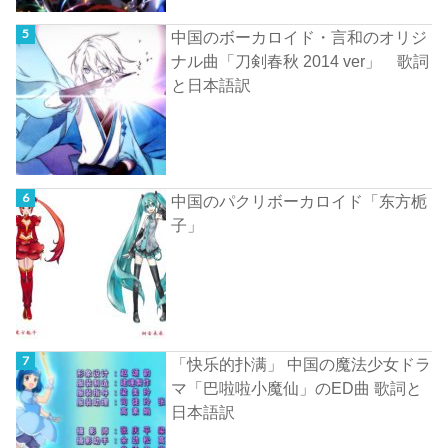
中国のボーカロイド・言和のオリジ
ナル曲「刀剣春秋 2014 ver」 歌詞
と日本語訳
中国のパクリボーカロイド「东方栀
子」
「快乐的扑满」 中国の魔法少女ドラ
マ「巴啦啦小魔仙」のED曲 歌詞と
日本語訳