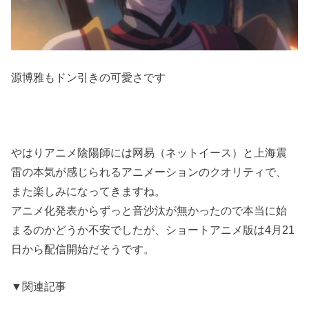
源博雅もドン引きの可愛さです
やはりアニメ陰陽師には网易（ネットイース）と上海震
雷の本気が感じられるアニメーションのクオリティで、
また楽しみになってきますね。
アニメ化発表からずっと音沙汰が無かったので本当に始
まるのかどうか不安でしたが、ショートアニメ版は4月21
日から配信開始だそうです。
▼関連記事