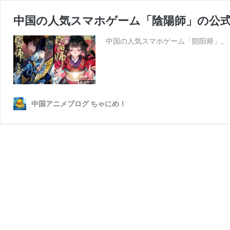
中国の人気スマホゲーム「陰陽師」の公
中国の人気スマホゲーム「阴阳师」。
中国アニメブログ ちゃにめ！