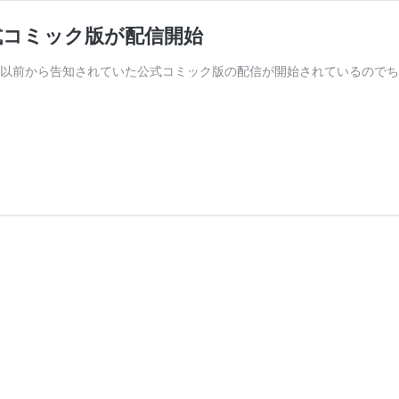
式コミック版が配信開始
 以前から告知されていた公式コミック版の配信が開始されているのでち