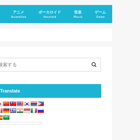
アニメ
ボーカロイド
音楽
ゲーム
Animation
Vocaloid
Music
Game
Translate