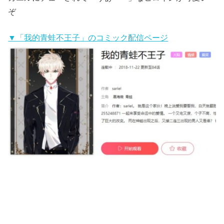
ぞ
▼「我的青蛙不王子」のコミック配信ページ