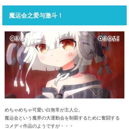
魔运会之爱与激斗！
めちゃめちゃ可愛い白無常が主人公。
魔运会という魔界の大運動会を制覇するために奮闘する
コメディ作品のようですが・・・