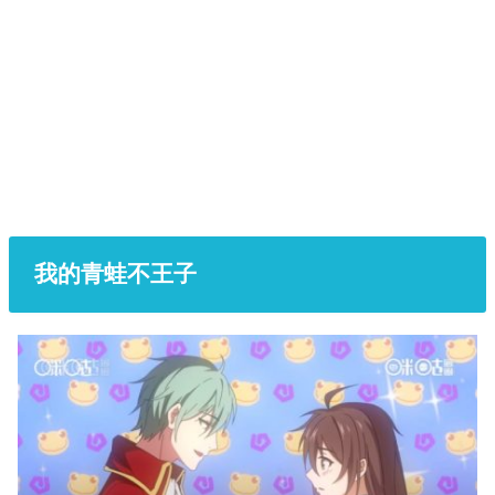
我的青蛙不王子