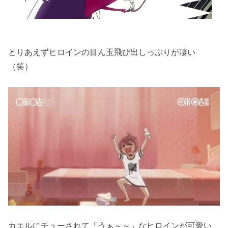
とりあえずヒロインの目ん玉飛び出しっぷりが凄い
（笑）
カエルにチューされて「うぁ～～」なヒロインが可愛い