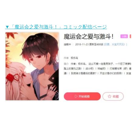
▼「魔运会之爱与激斗！」コミック配信ページ