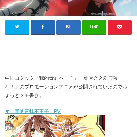
LINE
中国コミック「我的青蛙不王子」「魔运会之爱与激
斗！」のプロモーションアニメが公開されていたのでち
ょっとメモ書き。
▼「我的青蛙不王子」PV