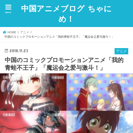
中国アニメブログ ちゃに
menu
め！
HOME
アニメ
中国のコミックプロモーションアニメ「我的青蛙不王子」「魔运会之爱与激斗！」
2018.11.23
アニメ
中国のコミックプロモーションアニメ「我的
青蛙不王子」「魔运会之爱与激斗！」