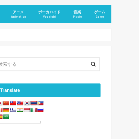
アニメ
ボーカロイド
音楽
ゲーム
Animation
Vocaloid
Music
Game
Translate