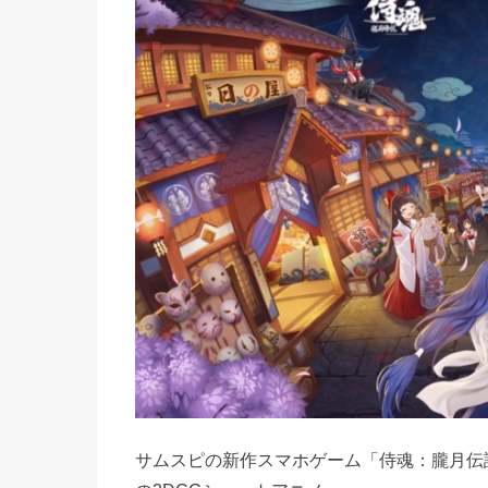
サムスピの新作スマホゲーム「侍魂：朧月伝