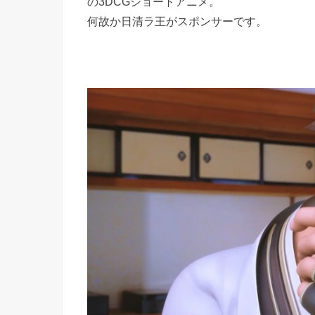
の3DCGショートアニメ。
何故か日清ラ王がスポンサーです。