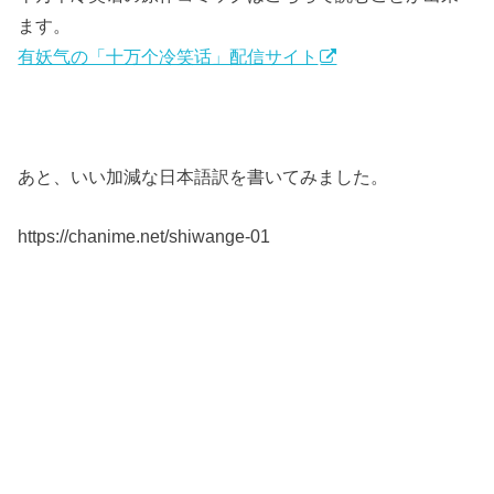
ます。
有妖气の「十万个冷笑话」配信サイト
あと、いい加減な日本語訳を書いてみました。
https://chanime.net/shiwange-01