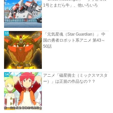
1号とまだら牛」、他いろいろ
「元気星魂（Star Guardian）」 中
国の勇者ロボット系アニメ 第43～
50話
アニメ「磁星骑士（ミックスマスタ
ー）」は正規の作品なの？？