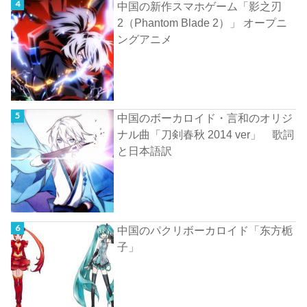
中国の新作スマホゲーム「影之刃
2（Phantom Blade 2）」 オープニ
ングアニメ
中国のボーカロイド・言和のオリジ
ナル曲「刀剣春秋 2014 ver」 歌詞
と日本語訳
中国のパクリボーカロイド「东方栀
子」