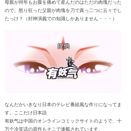
母親が何年もお腹を痛めて産んだのはただの肉塊だった
ので、怒り狂った父親が肉塊を刀で真っ二つに云々でし
たっけ？（封神演義での知識しかありません・・・）
なんだかいきなり日本のテレビ番組風な作りになってま
す。ここだけ日本語
有妖气は中国のオンラインコミックサイトのようで、十
万个冷笑话の原作もそこで連載されています。