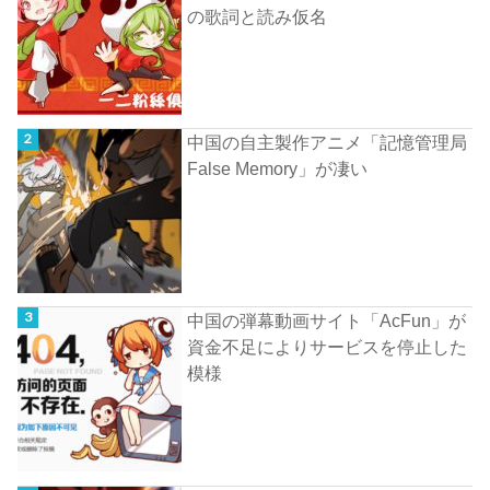
の歌詞と読み仮名
中国の自主製作アニメ「記憶管理局
False Memory」が凄い
中国の弾幕動画サイト「AcFun」が
資金不足によりサービスを停止した
模様