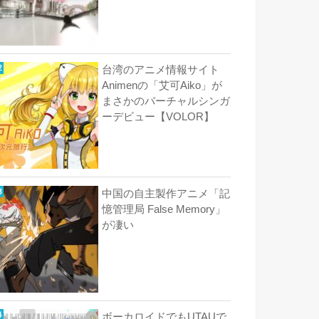
台湾のアニメ情報サイト
Animenの「艾可Aiko」が
まさかのバーチャルシンガ
ーデビュー【VOLOR】
中国の自主製作アニメ「記
憶管理局 False Memory」
が凄い
ボーカロイドでもUTAUで