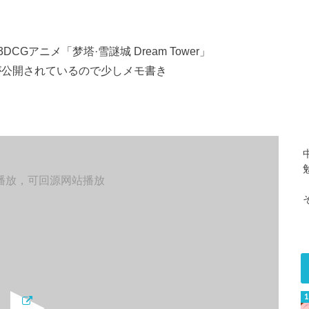
アニメ「梦塔·雪謎城 Dream Tower」
が公開されているので少しメモ書き
播放，可回源网站播放