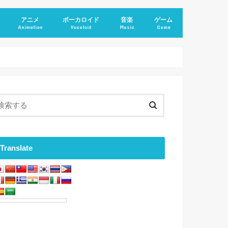
アニメ
ボーカロイド
音楽
ゲーム
Animation
Vocaloid
Music
Game
Translate