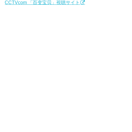
CCTVcom 「百变宝贝」視聴サイト