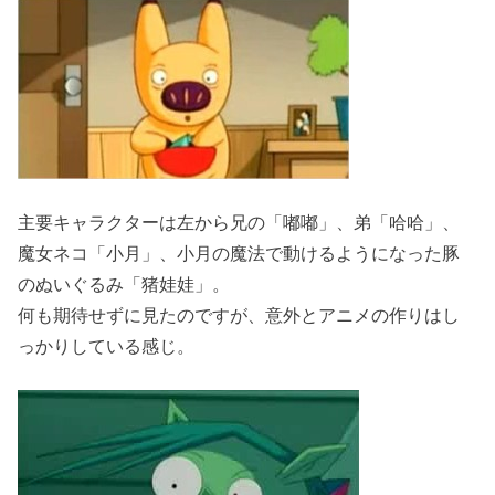
主要キャラクターは左から兄の「嘟嘟」、弟「哈哈」、
魔女ネコ「小月」、小月の魔法で動けるようになった豚
のぬいぐるみ「猪娃娃」。
何も期待せずに見たのですが、意外とアニメの作りはし
っかりしている感じ。