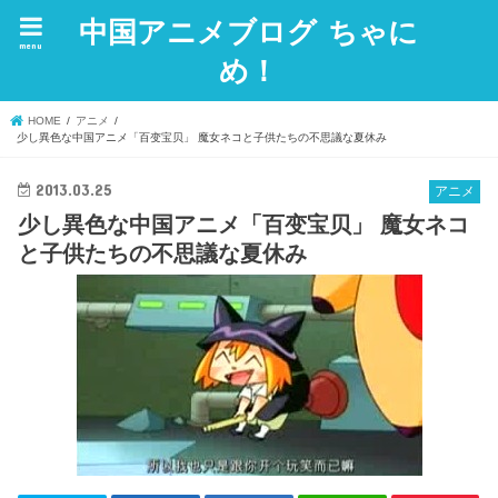
中国アニメブログ ちゃに
menu
め！
HOME
アニメ
少し異色な中国アニメ「百变宝贝」 魔女ネコと子供たちの不思議な夏休み
2013.03.25
アニメ
少し異色な中国アニメ「百变宝贝」 魔女ネコ
と子供たちの不思議な夏休み