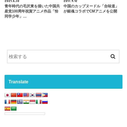
2021.6.30
2017.9.12
青年時代の毛沢東を描いた中国共
中国のカップヌードル「合味道」
産党100周年祝賀アニメ作品「恰
が銀魂コラボでCMアニメを公開
同学少年」…
Translate