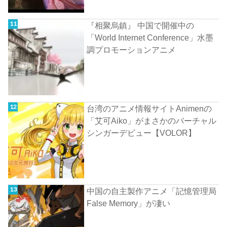
『相聚烏鎮』 中国で開催中の
「World Internet Conference」水墨
調プロモーションアニメ
台湾のアニメ情報サイトAnimenの
「艾可Aiko」がまさかのバーチャル
シンガーデビュー【VOLOR】
中国の自主製作アニメ「記憶管理局
False Memory」が凄い