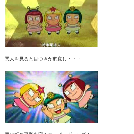
悪人を見ると目つきが豹変し・・・