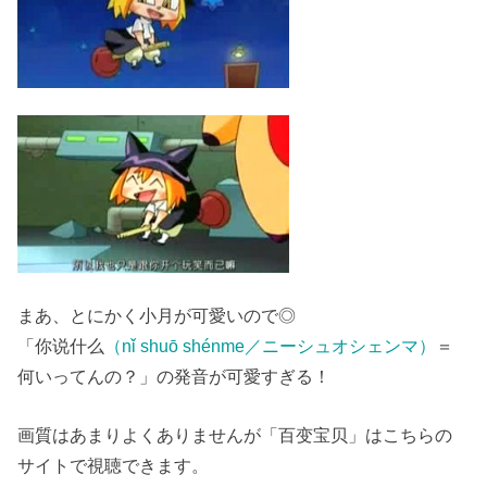
まあ、とにかく小月が可愛いので◎
「你说什么
（nǐ shuō shénme／ニーシュオシェンマ）
＝
何いってんの？」の発音が可愛すぎる！
画質はあまりよくありませんが「百变宝贝」はこちらの
サイトで視聴できます。