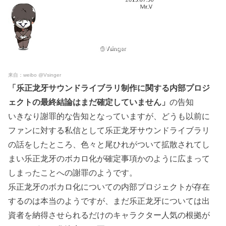
来自：weibo @Vsinger
「乐正龙牙サウンドライブラリ制作に関する内部プロジ
ェクトの最終結論はまだ確定していません」
の告知
いきなり謝罪的な告知となっていますが、どうも以前に
ファンに対する私信として乐正龙牙サウンドライブラリ
の話をしたところ、色々と尾ひれがついて拡散されてし
まい乐正龙牙のボカロ化が確定事項かのように広まって
しまったことへの謝罪のようです。
乐正龙牙のボカロ化についての内部プロジェクトが存在
するのは本当のようですが、まだ乐正龙牙については出
資者を納得させられるだけのキャラクター人気の根拠が