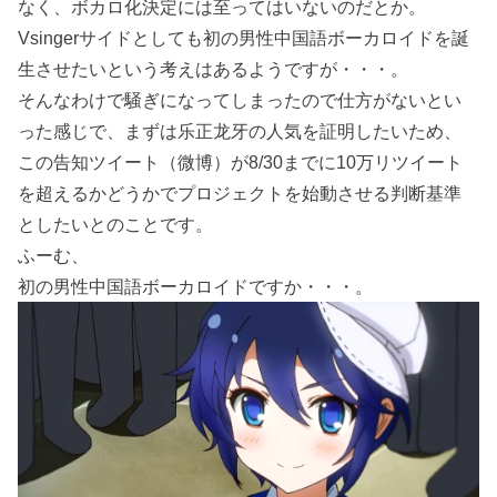
なく、ボカロ化決定には至ってはいないのだとか。
Vsingerサイドとしても初の男性中国語ボーカロイドを誕
生させたいという考えはあるようですが・・・。
そんなわけで騒ぎになってしまったので仕方がないとい
った感じで、まずは乐正龙牙の人気を証明したいため、
この告知ツイート（微博）が8/30までに10万リツイート
を超えるかどうかでプロジェクトを始動させる判断基準
としたいとのことです。
ふーむ、
初の男性中国語ボーカロイドですか・・・。