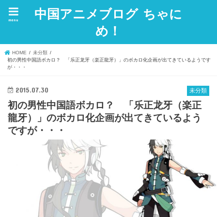
中国アニメブログ ちゃに
menu
め！
HOME
未分類
初の男性中国語ボカロ？ 「乐正龙牙（楽正龍牙）」のボカロ化企画が出てきているようです
が・・・
2015.07.30
未分類
初の男性中国語ボカロ？ 「乐正龙牙（楽正
龍牙）」のボカロ化企画が出てきているよう
ですが・・・