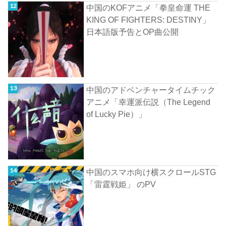
中国のKOFアニメ「拳皇命運 THE
KING OF FIGHTERS: DESTINY」
日本語版予告とOP曲公開
中国のアドベンチャータイムチック
アニメ「幸運派伝説（The Legend
of Lucky Pie）」
中国のスマホ向け横スクロールSTG
「雷霆戦姫」 のPV