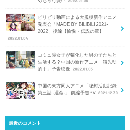
めちゃ可愛い
2022.01.06
ビリビリ動画による大規模新作アニメ
発表会「MADE BY BILIBILI 2021-
2022」後編【愉悦・伝説の章】
2022.01.04
コミュ障女子が猫化した男の子たちと
生活する？中国の新作アニメ「猫先动
的手」予告映像
2022.01.03
中国の東方同人アニメ「秘封活動記録
第三話 -運命-」 前編予告PV
2021.12.30
最近のコメント