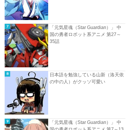
「元気星魂（Star Guardian）」 中
国の勇者ロボット系アニメ 第27～
35話
日本語を勉強している山新（洛天依
の中の人）がクッソ可愛い
「元気星魂（Star Guardian）」 中
国の勇者ロボット系アニメ 第7～13