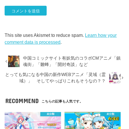
This site uses Akismet to reduce spam.
Learn how your
comment data is processed
.
中国コミックサイト有妖気のコラボCMアニメ「鎮
魂街」「雛蜂」「開封奇談」など
とっても気になる中国の新作WEBアニメ「灵域（霊
域）」 そしてやっぱりこれもそうなの？？
RECOMMEND
こちらの記事も人気です。
未分類
未分類