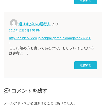
返信する
通りすがりの通行人
より:
2015年12月5日 8:51 PM
http://ch.nicovideo.jp/zenpai-game/blomaga/ar532796
↑
ここに始め方も書いてあるので、もしプレイしたい方
は参考に…。
返信する
コメントを残す
メールアドレスが公開されることはありません。