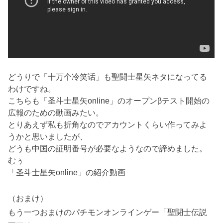
どうりで「十万个冷笑话」も聖闘士星矢ネタになってる
わけですね。
こちらも「圣斗士星矢online」のオープンβテスト開始の
広報のための動画みたい。
とりあえず私も折角なのでアカウントくらい作ってみよ
うかと思いましたが、
どうも中国の証明番号が必要なようなので諦めました。
むぅ
「圣斗士星矢online」の紹介動画
（おまけ）
もう一つおまけのパチモンオンラインゲー「聖闘士伝説