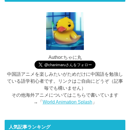
Author:ちゃに丸
中国語アニメを楽しみたいがためだけに中国語を勉強し
ている語学初心者です。リンクはご自由にどうぞ（記事
毎でも構いません）
その他海外アニメについてはこちらで書いています
→「
World Animation Splash
」
人気記事ランキング