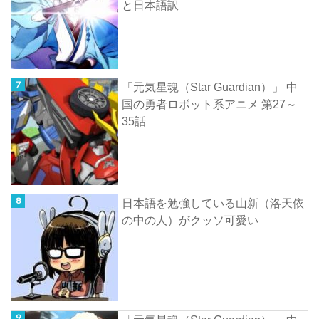
と日本語訳
「元気星魂（Star Guardian）」 中
国の勇者ロボット系アニメ 第27～
35話
日本語を勉強している山新（洛天依
の中の人）がクッソ可愛い