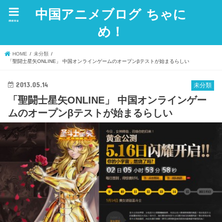
中国アニメブログ ちゃに
menu
め！
HOME
未分類
「聖闘士星矢ONLINE」 中国オンラインゲームのオープンβテストが始まるらしい
2013.05.14
未分類
「聖闘士星矢ONLINE」 中国オンラインゲー
ムのオープンβテストが始まるらしい