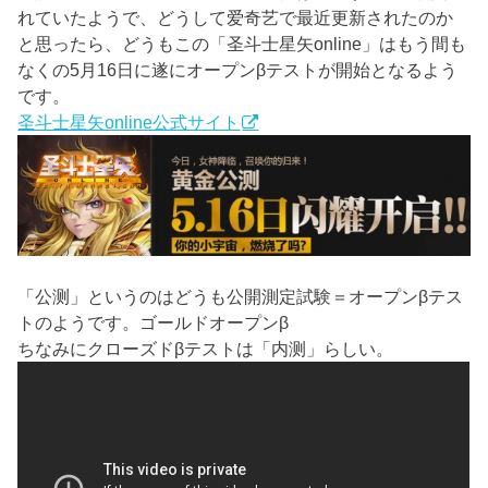
れていたようで、どうして爱奇艺で最近更新されたのか
と思ったら、どうもこの「圣斗士星矢online」はもう間も
なくの5月16日に遂にオープンβテストが開始となるよう
です。
圣斗士星矢online公式サイト
「公测」というのはどうも公開測定試験＝オープンβテス
トのようです。ゴールドオープンβ
ちなみにクローズドβテストは「内测」らしい。