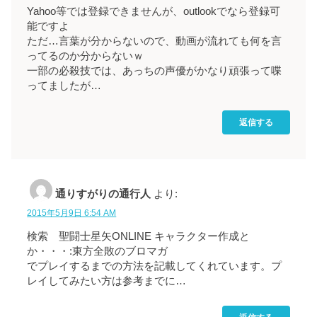
Yahoo等では登録できませんが、outlookでなら登録可
能ですよ
ただ…言葉が分からないので、動画が流れても何を言
ってるのか分からないｗ
一部の必殺技では、あっちの声優がかなり頑張って喋
ってましたが…
返信する
通りすがりの通行人
より:
2015年5月9日 6:54 AM
検索 聖闘士星矢ONLINE キャラクター作成と
か・・・:東方全敗のブロマガ
でプレイするまでの方法を記載してくれています。プ
レイしてみたい方は参考までに…