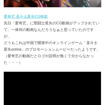
爱奇艺 圣斗士星矢CG电影
先日「爱奇艺」に聖闘士星矢のCG動画がアップされてい
て、一体何の動画なんだろうなぁと思っていたのです
が、
どうもこれは中国で開発中のオンラインゲーム「圣斗士
星矢online」のプロモーションムービーだったようです。
（爱奇艺の動画だとロゴや説明が無くて分からなかっ
た・・・）