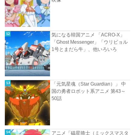
気になる韓国アニメ 「ACRO-X」
「Ghost Messenger」「ウリビョル
1号とまだら牛」、他いろいろ
「元気星魂（Star Guardian）」 中
国の勇者ロボット系アニメ 第43～
50話
アニメ「磁星骑士（ミックスマスタ