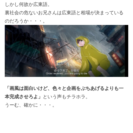
しかし何故か広東語。
裏社会の危ないお兄さんは広東語と相場が決まっている
のだろうか・・・。
「画風は面白いけど、色々と企画をぶちあげるよりも一
本完成させろよ」
という声もチラホラ。
うーむ、確かに・・・。