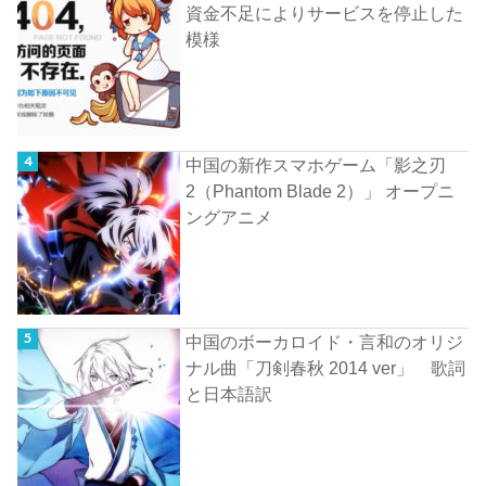
資金不足によりサービスを停止した
模様
中国の新作スマホゲーム「影之刃
2（Phantom Blade 2）」 オープニ
ングアニメ
中国のボーカロイド・言和のオリジ
ナル曲「刀剣春秋 2014 ver」 歌詞
と日本語訳