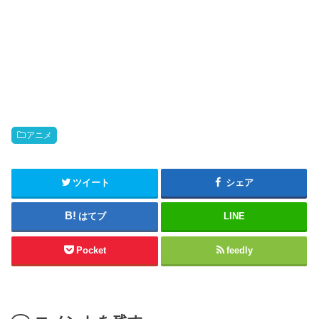
アニメ
ツイート
シェア
はてブ
LINE
Pocket
feedly