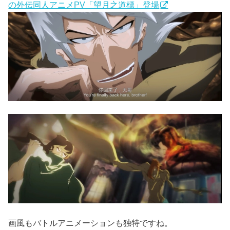
の外伝同人アニメPV「望月之道標」登場
画風もバトルアニメーションも独特ですね。