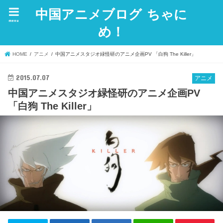
中国アニメブログ ちゃに
menu
め！
HOME
アニメ
中国アニメスタジオ緑怪研のアニメ企画PV 「白狗 The Killer」
2015.07.07
アニメ
中国アニメスタジオ緑怪研のアニメ企画PV
「白狗 The Killer」