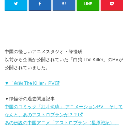
LINE
中国の怪しいアニメスタジオ・绿怪研
以前から企画が公開されていた「白狗 The Killer」のPVが
公開されていました。
▼「白狗 The Killer」PV
▼绿怪研の過去関連記事
中国のコミック「紅叶琉璃」 アニメーションPV そして
なんと、あのアストロプランが？？
あの伝説の中国アニメ「アストロプラン（星原戦紀）」