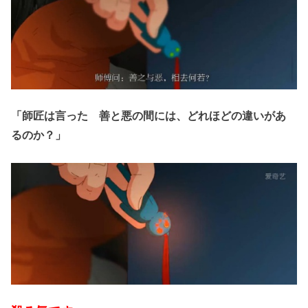
「師匠は言った 善と悪の間には、どれほどの違いがあ
るのか？」