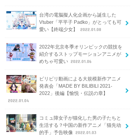
台湾の電脳擬人化企画から誕生した
Vtuber「平平子 Padko」がとっても可
愛い【終端少女】
2022.01.08
2022年北京冬季オリンピックの競技を
紹介するストップモーションアニメが
めちゃ可愛い
2022.01.06
ビリビリ動画による大規模新作アニメ
発表会「MADE BY BILIBILI 2021-
2022」後編【愉悦・伝説の章】
2022.01.04
コミュ障女子が猫化した男の子たちと
生活する？中国の新作アニメ「猫先动
的手」予告映像
2022.01.03