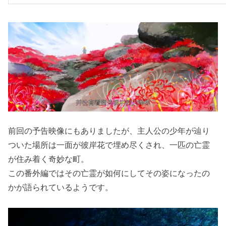
前回の予告映像にもありましたが、主人公の少年が辿り
ついた場所は一面が彼岸花で埋め尽くされ、一匹の亡霊
が住み着く奇妙な町。
この番外編ではその亡霊が如何にしてその姿になったの
かが語られているようです。