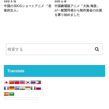
2013.5.10
2013.6.18
中国の3DCGショートアニメ 「老
中国劇場版アニメ「大魚·海棠」
板的女人」
が一般賛同者から制作資金の出資
を募り始めました
Translate