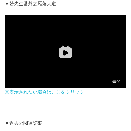
▼妙先生番外之雁落大道
※表示されない場合はここをクリック
▼過去の関連記事