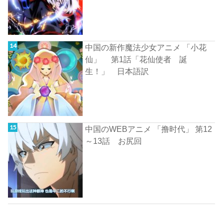
中国の新作魔法少女アニメ 「小花
仙」 第1話「花仙使者 誕
生！」 日本語訳
中国のWEBアニメ 「撸时代」 第12
～13話 お尻回