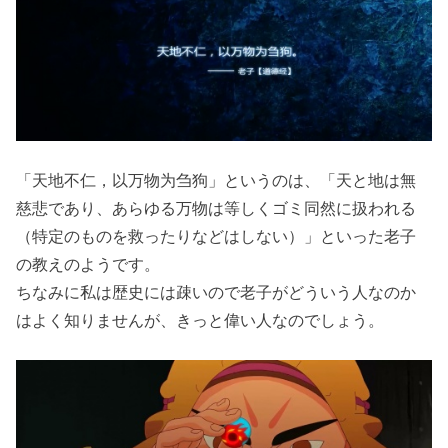
「天地不仁，以万物为刍狗」というのは、「天と地は無
慈悲であり、あらゆる万物は等しくゴミ同然に扱われる
（特定のものを救ったりなどはしない）」といった老子
の教えのようです。
ちなみに私は歴史には疎いので老子がどういう人なのか
はよく知りませんが、きっと偉い人なのでしょう。