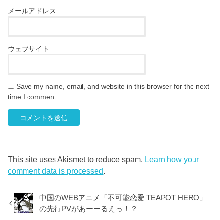
メールアドレス
ウェブサイト
Save my name, email, and website in this browser for the next
time I comment.
This site uses Akismet to reduce spam.
Learn how your
comment data is processed
.
中国のWEBアニメ「不可能恋爱 TEAPOT HERO」
の先行PVがあーーるえっ！？