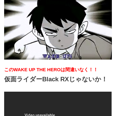
このWAKE UP THE HEROは間違いなく！！
仮面ライダーBlack RXじゃないか！