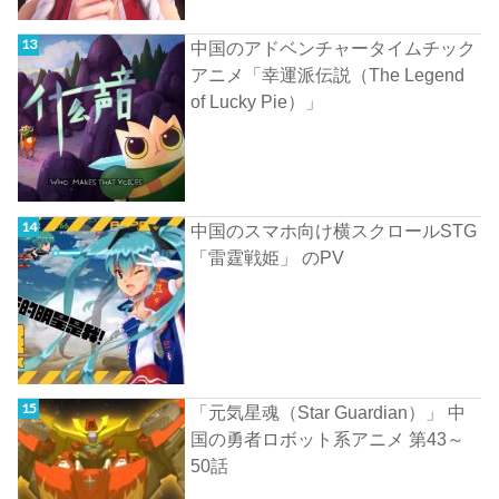
中国のアドベンチャータイムチック
アニメ「幸運派伝説（The Legend
of Lucky Pie）」
中国のスマホ向け横スクロールSTG
「雷霆戦姫」 のPV
「元気星魂（Star Guardian）」 中
国の勇者ロボット系アニメ 第43～
50話