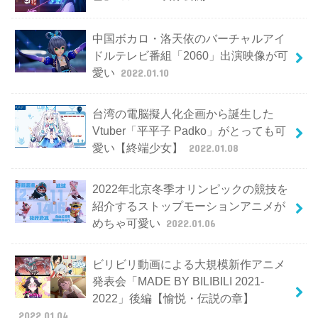
中国ボカロ・洛天依のバーチャルアイ
ドルテレビ番組「2060」出演映像が可
愛い
2022.01.10
台湾の電脳擬人化企画から誕生した
Vtuber「平平子 Padko」がとっても可
愛い【終端少女】
2022.01.08
2022年北京冬季オリンピックの競技を
紹介するストップモーションアニメが
めちゃ可愛い
2022.01.06
ビリビリ動画による大規模新作アニメ
発表会「MADE BY BILIBILI 2021-
2022」後編【愉悦・伝説の章】
2022.01.04