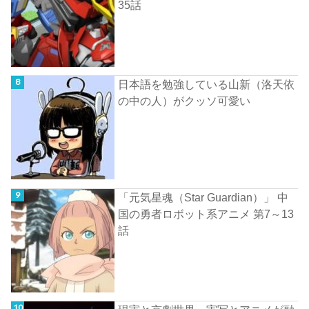
35話
日本語を勉強している山新（洛天依
の中の人）がクッソ可愛い
「元気星魂（Star Guardian）」 中
国の勇者ロボット系アニメ 第7～13
話