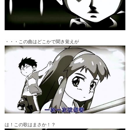
・・・この曲はどこかで聞き覚えが
は！この歌はまさか！？