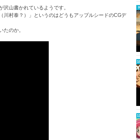
が沢山書かれているようです。
（川村泰？）」というのはどうもアップルシードのCGデ
いたのか。