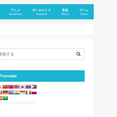
アニメ
ボーカロイド
音楽
ゲーム
Animation
Vocaloid
Music
Game
Translate