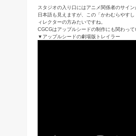
スタジオの入り口にはアニメ関係者のサイン
日本語も見えますが、この「かわむらやすし
ィレクターの方みたいですね。
CGCGはアップルシードの制作にも関わって
▼アップルシードの劇場版トレイラー