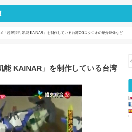
！
メ「超限猎兵 凯能 KAINAR」を制作している台湾CGスタジオの紹介映像など
能 KAINAR」を制作している台湾