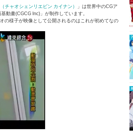
（チャオシェンリエビン カイナン）
」は世界中のCGア
畫(CGCG Inc)」が制作しています。
スタジオの様子が映像として公開されるのはこれが初めてなの