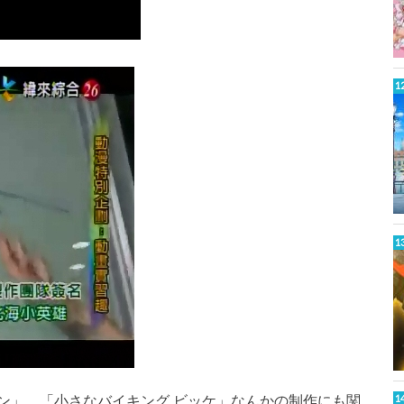
ン」、「小さなバイキング ビッケ」なんかの制作にも関