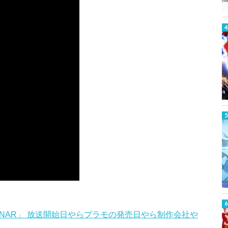
INAR」 放送開始日やらプラモの発売日やら制作会社や